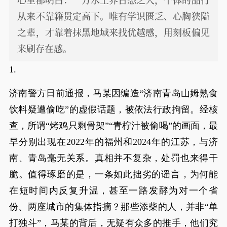
从来不靠籍贯定高下。唯有学识匮乏、心胸狭隘
之辈，才靠着抹黑地域来找优越感，用刻板偏见
来刷存在感。
1.
济南警方日前通报，马某因编造“济南青岛山姆熟食
饮料疑遭偷吃”的虚假话题，被依法行政拘留。经核
查，所谓“烤鸡只剩骨架”“青柠汁被偷喝”的画面，最
早分别出现在2022年的福州和2024年的江苏，与济
南、青岛毫无关系。真相并不复杂，处罚也来得干
脆。值得琢磨的是，一条如此拙劣的谣言，为何能
在短时间内反复升温，甚至一路发酵为对一个省
份、两座城市的集体指摘？那些添柴的人，并非“单
打独斗”，马某的背后，无疑有众多的推手，他们究