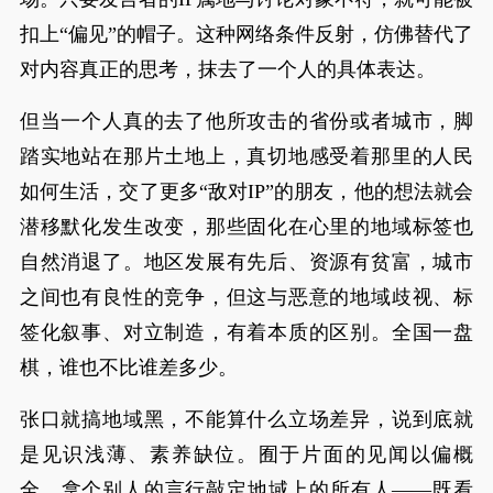
扣上“偏见”的帽子。这种网络条件反射，仿佛替代了
对内容真正的思考，抹去了一个人的具体表达。
但当一个人真的去了他所攻击的省份或者城市，脚
踏实地站在那片土地上，真切地感受着那里的人民
如何生活，交了更多“敌对IP”的朋友，他的想法就会
潜移默化发生改变，那些固化在心里的地域标签也
自然消退了。地区发展有先后、资源有贫富，城市
之间也有良性的竞争，但这与恶意的地域歧视、标
签化叙事、对立制造，有着本质的区别。全国一盘
棋，谁也不比谁差多少。
张口就搞地域黑，不能算什么立场差异，说到底就
是见识浅薄、素养缺位。囿于片面的见闻以偏概
全，拿个别人的言行敲定地域上的所有人——既看