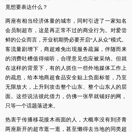
竟想要表达什么？
两座有相当经济体量的城市，同时引进了一家知名
会员制超市，这是再正常不过的商业行为。对爱尝
鲜的公众而言，开业初期势必要开启“人从众”模式。
客流量剧增下，商超难免出现服务疏漏，伴随而来
的消费吐槽值得倾听，合理意见也应被采纳。但就
在这样的背景下，有的人抓住一些外地媒体工作上
的疏忽，给本地商超食品安全贴上负面标签，乃至
无限放大，上升到攻击整个山东、整个山东人的层
面。这些说法彼此借力，仿佛一张早就铺好的网，
只等一个话题落进来。
热衷于传播移花接木画面的人，大概率没有到济青
两座新开的超市逛一逛，甚至懒得去当地的同类超