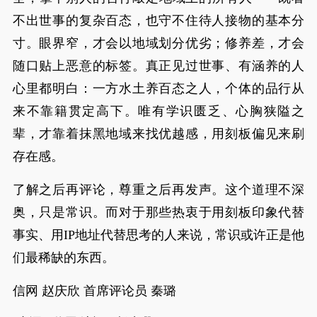
不出世事的复杂百态，也守不住待人接物的基本分
寸。眼界窄，才会以地域划分优劣；修养差，才会
随口贴上恶意的标签。真正见过世事、有涵养的人
心里都明白：一方水土养百态之人，个体的品行从
来不靠籍贯定高下。唯有学识匮乏、心胸狭隘之
辈，才靠着抹黑地域来找优越感，用刻板偏见来刷
存在感。
了解之后再评论，尊重之后再发声。这个道理不深
奥，只是常识。而对于那些热衷于用刻板印象代替
事实、用IP地址代替思考的人来说，常识或许正是他
们最稀缺的东西。
信网 赵庆欣 首席评论员 秦璐