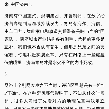
来“中国济南”。
济南有中国重汽、浪潮集团、齐鲁制药，在数字经
济与高端制造领域持续发力；青岛有海尔、海信、
中车四方，智能家电和轨道交通装备是响当当的“国
家队”。两座城市产业结构各有侧重，承担的更多是
互补。我们也不否认有竞争，但那是兄弟之间的友
谊赛，你追我赶实属正常。只有在网络上一些键盘
侠的嘴里，济南青岛才是水火不容的内斗死敌。
3.
网络上个别网友发言不当时，评论区里总是有一堆“I
P正确”。在这种歪风邪气影响下，不知从什么时候
起，很多人习惯了先看对方的地理位置再决定立
场。只要发言者的IP属地与讨论对象不符，就可能被