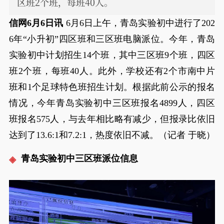
区班2个班，每班40人。
信网6月6日讯
6月6日上午，青岛实验初中进行了202
6年“小升初”四区班和三区班电脑派位。今年，青岛
实验初中计划招生14个班，其中三区班9个班，四区
班2个班，每班40人。此外，学校还有2个市南中片
班和1个足球特色班招生计划。根据此前公示的报名
情况，今年青岛实验初中三区班报名4899人，四区
班报名575人，与去年相比略有减少，但报录比依旧
达到了13.6:1和7.2:1，热度依旧不减。（记者 于晓）
青岛实验初中三区班派位信息