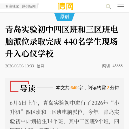
专注独家 · 原创新闻
原创
青岛实验初中四区班和三区班电
脑派位录取完成 440名学生现场
升入心仪学校
阅读:
45388
2026/06/06 10:33
信网
导读
本文共
640
字，阅读约需
2
分钟
6月6日上午，青岛实验初中进行了2026年“小
升初”四区班和三区班电脑派位。今年，青岛实
验初中计划招生14个班，其中三区班9个班，四