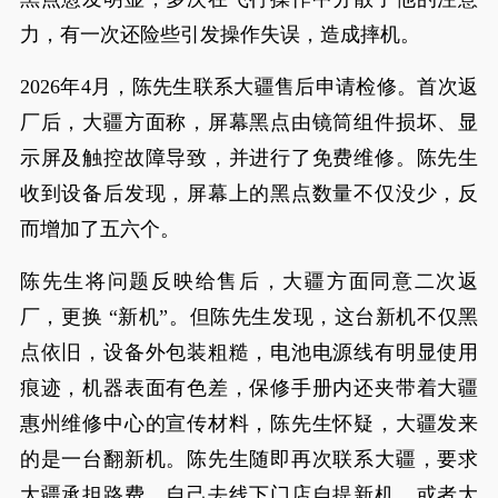
力，有一次还险些引发操作失误，造成摔机。
2026年4月，陈先生联系大疆售后申请检修。首次返
厂后，大疆方面称，屏幕黑点由镜筒组件损坏、显
示屏及触控故障导致，并进行了免费维修。陈先生
收到设备后发现，屏幕上的黑点数量不仅没少，反
而增加了五六个。
陈先生将问题反映给售后，大疆方面同意二次返
厂，更换 “新机”。但陈先生发现，这台新机不仅黑
点依旧，设备外包装粗糙，电池电源线有明显使用
痕迹，机器表面有色差，保修手册内还夹带着大疆
惠州维修中心的宣传材料，陈先生怀疑，大疆发来
的是一台翻新机。陈先生随即再次联系大疆，要求
大疆承担路费，自己去线下门店自提新机，或者大