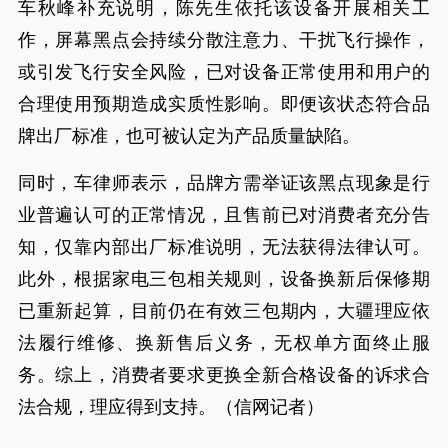
车秋峰补充说明，陈先生依托该设备开展相关工
作，屏幕黑点会持续分散注意力、干扰飞行操作，
或引发飞行安全风险，已对设备正常使用和用户的
合理使用预期造成实质性影响。即便该状态符合品
牌出厂标准，也可被认定为产品质量缺陷。
同时，车律师表示，品牌方需举证该黑点现象是行
业普遍认可的正常情况，且售前已对消费者充分告
知，仅靠内部出厂标准说明，无法获得法律认可。
此外，根据家电三包相关规则，设备换新后保修期
已重新起算，目前仍在有效三包期内，大疆理应依
法履行维修、换新售后义务，无权单方面终止服
务。综上，消费者要求更换全新合格设备的诉求合
法合规，理应得到支持。（信网记者）