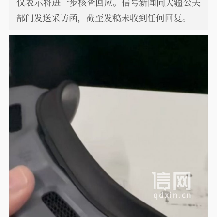
仅表示将进一步核查回应。信号新闻向大疆公关
部门发送采访函，截至发稿未收到任何回复。