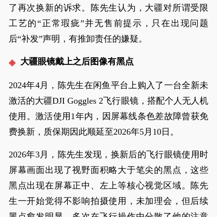
了再次换新的诉求。陈先生认为，大疆对所谓受限
工艺的“正常瑕疵”并无售前提示，只在出现问题
后“补发”声明，有推卸责任的嫌疑。
大疆眼镜戴上之后图像有黑点
2024年4月，陈先生在闲鱼平台上购入了一台全新未
激活的大疆DJI Goggles 2飞行眼镜，搭配个人无人机
使用。激活使用1年内，因屏幕线条色差故障曾获免
费换新，质保期因此顺延至2026年5月10日。
2026年3月，陈先生发现，换新后的飞行眼镜使用时
屏幕画面出现了视野面积略大于笔尖的黑点，这些
黑点出现在屏幕正中、左上等核心视觉区域。陈先
生一开始觉得不影响拍摄使用，未加理会，但后续
黑点愈发明显，多次在飞行操作中分散了他的注意