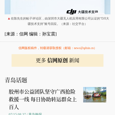
在陈先生的帖子评论区，由深圳市大疆无人机应用有限公司认证的“DJI大
疆技术支持”账号回应。（来源：社交平台）
[来源：信网 编辑：孙宝震]
信网版权稿件，转载请获取授权（邮箱：news@qdxin.cn）
更多
信网原创
新闻
青岛话题
胶州市公益团队坚守广西抢险
救援一线 每日协助转运群众上
百人
07/15 08:37 / 青岛晚报