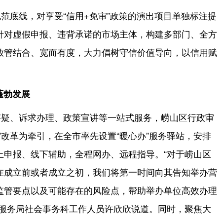
范底线，对享受“信用+免审”政策的演出项目单独标注提
针对虚假申报、违背承诺的市场主体，构建多部门、全方
放管结合、宽而有度，大力倡树守信价值导向，以信用赋
。
蓬勃发展
答疑、诉求办理、政策宣讲等一站式服务，崂山区行政审
”改革为牵引，在全市率先设置“暖心办”服务驿站，安排
上申报、线下辅助，全程网办、远程指导。“对于崂山区
在成立前或者成立之初，我们将第一时间向其告知举办营
监管要点以及可能存在的风险点，帮助举办单位高效办理
批服务局社会事务科工作人员许欣欣说道。同时，聚焦大