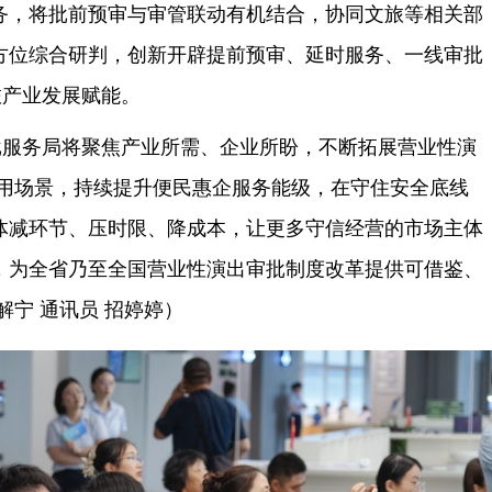
务，将批前预审与审管联动有机结合，协同文旅等相关部
方位综合研判，创新开辟提前预审、延时服务、一线审批
旅产业发展赋能。
批服务局将聚焦产业所需、企业所盼，不断拓展营业性演
适用场景，持续提升便民惠企服务能级，在守住安全底线
体减环节、压时限、降成本，让更多守信经营的市场主体
，为全省乃至全国营业性演出审批制度改革提供可借鉴、
解宁 通讯员 招婷婷）