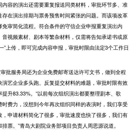
同内容的演出还需要重复报送同类材料，审批环节多、准
往存在演出排期与票务预售时间紧张的问题。而该项改革
择免审简化流程。符合条件的守信企业申报重复演出内
、音视频素材、剧本等繁杂材料，仅需将告知承诺书或原
一”上传，即可完成内容申报，审批时限由法定3个工作日
政审批服务局还为企业免费邮寄送达许可文书，做到全程
决演艺企业多头跑、反复提交材料的难题，审批时限有效
提升83.33%。“以前每次组织演出都要整理剧本、歌
费时费力，没想到今年再次组织同样的表演时，我们享受
政，申请材料简化了很多，审批速度也快了很多，我们有
和排票。”青岛大剧院业务部项目负责人周思源说道。