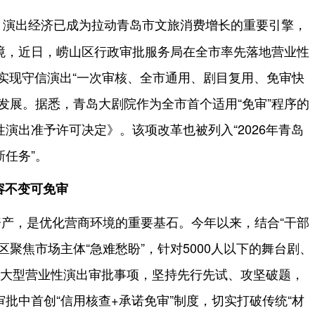
演出经济已成为拉动青岛市文旅消费增长的重要引擎，
境，近日，崂山区行政审批服务局在全市率先落地营业性
，实现守信演出“一次审核、全市通用、剧目复用、免审快
发展。据悉，青岛大剧院作为全市首个适用“免审”程序的
演出准予许可决定》。该项改革也被列入“2026年青岛
任务”。
容不变可免审
产，是优化营商环境的重要基石。今年以来，结合“干部
区聚焦市场主体“急难愁盼”，针对5000人以下的舞台剧、
内地非大型营业性演出审批事项，坚持先行先试、攻坚破题，
批中首创“信用核查+承诺免审”制度，切实打破传统“材