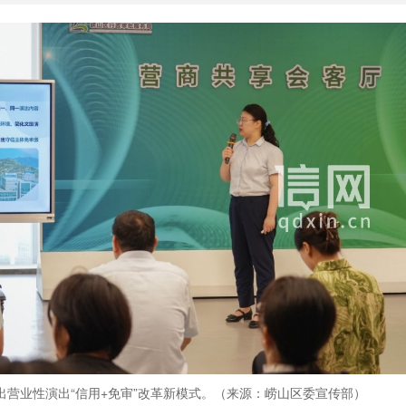
出营业性演出“信用+免审”改革新模式。（来源：崂山区委宣传部）