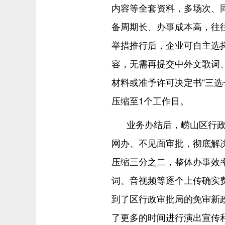
内容等全套资料，多场次、
备周期长、办事成本高，往
举措推行后，企业可自主选
容，无需再提交中外文歌词
材料或准予许可决定书“三选
压缩至1个工作日。
业务办结后，崂山区行
网办、不见面审批，彻底解
压缩三分之二，整体办事效率
词、音视频等逐个上传确实
到了区行政审批局的免审新
了更多的时间进行演出宣传