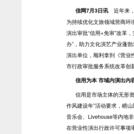
近年来，
信网7月3日讯
为持续优化文旅领域营商环
演出审批“信用+免审”改革
办”，助力文化演艺产业蓬勃
演出单位，顺利拿到《营业性
市行政审批服务系统改革创新
信用为本 市域内演出内
信用是市场主体的无形资
作风建设年”活动要求，崂山
音乐会、Livehouse等
在营业性演出行政许可事项审