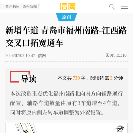
专注独家 · 原创新闻
原创
新增车道 青岛市福州南路-江西路
交叉口拓宽通车
阅读:
15310
2026/07/03 10:47
信网
导读
本文共
739
字，阅读约需
2
分钟
本次改造重点优化福州南路北向南方向辅路通行
配置，辅路车道数量由原有3车道增至4车道，
同时将原内侧左转车道调整为外置设置。