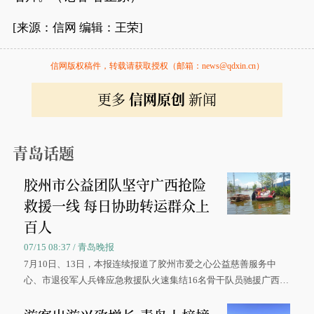
[来源：信网 编辑：王荣]
信网版权稿件，转载请获取授权（邮箱：news@qdxin.cn）
更多
信网原创
新闻
青岛话题
胶州市公益团队坚守广西抢险
救援一线 每日协助转运群众上
百人
07/15 08:37 / 青岛晚报
7月10日、13日，本报连续报道了胶州市爱之心公益慈善服务中
心、市退役军人兵锋应急救援队火速集结16名骨干队员驰援广西灾
区、奋战在抢险一线的故事，得到众多读者点赞。