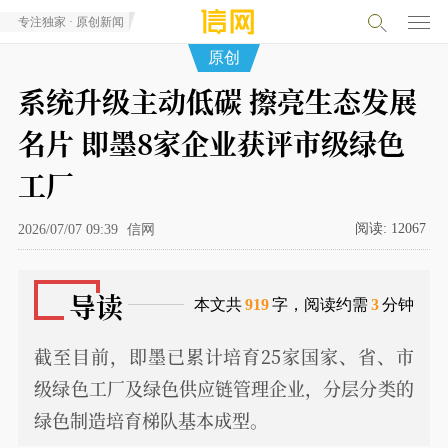
专注独家 · 原创新闻
原创
系统升级主动低碳 擦亮生态发展
名片 即墨8家企业获评市级绿色
工厂
阅读:
12067
2026/07/07 09:39
信网
导读
本文共
919
字，阅读约需
3
分钟
截至目前，即墨已累计培育25家国家、省、市
级绿色工厂及绿色供应链管理企业，分层分类的
绿色制造培育梯队基本成型。