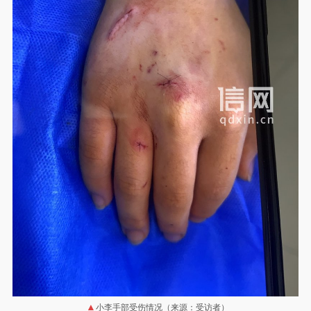
小李手部受伤情况（来源：受访者）