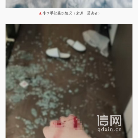
小李手部受伤情况（来源：受访者）