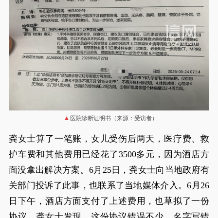
医院诊断证明书（来源：受访者）
龚女士算了一笔账，女儿受伤后两天，医疗费、救
护车费和其他费用已经花了3500多元，因为酒店方
面没拿出解决方案。6月25日，龚女士向当地政府有
关部门投诉了此事，也联系了当地媒体介入。6月26
日下午，酒店方面支付了上述费用，也草拟了一份
协议。龚女士发现，这份协议错误不少，名字写错