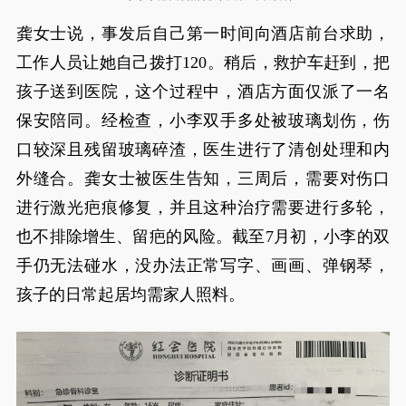
龚女士说，事发后自己第一时间向酒店前台求助，
工作人员让她自己拨打120。稍后，救护车赶到，把
孩子送到医院，这个过程中，酒店方面仅派了一名
保安陪同。经检查，小李双手多处被玻璃划伤，伤
口较深且残留玻璃碎渣，医生进行了清创处理和内
外缝合。龚女士被医生告知，三周后，需要对伤口
进行激光疤痕修复，并且这种治疗需要进行多轮，
也不排除增生、留疤的风险。截至7月初，小李的双
手仍无法碰水，没办法正常写字、画画、弹钢琴，
孩子的日常起居均需家人照料。