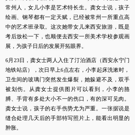
常州人，女儿小李是艺术特长生。龚女士说，孩子
绘画、钢琴都有一定天赋，已经被常州一所重点高
中的艺术班录取。这次她带女儿来西安旅游，既是
考后放松一下，也顺便去西安一所美术学校参观画
展，为孩子日后的发展开拓眼界。
6月23日，龚女士两人入住了‌汀泊酒店（西安永宁门
地铁站店）‌，次日早上6点左右，小李起床洗漱时，
卫生间的玻璃门突然发生爆裂，她躲避不及，双手
被划伤。从龚女士提供图片可以看到，小李的胳
膊、手背有多处大小不一的伤口，有的深可见肉。
龚女士说，孩子的右手伤势尤为严重。一张据说是
缝合处理几天后的手部特写照片上，能看出明显的
肿胀。