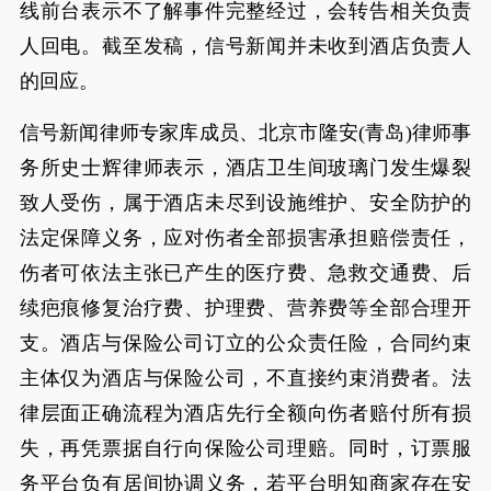
线前台表示不了解事件完整经过，会转告相关负责
人回电。截至发稿，信号新闻并未收到酒店负责人
的回应。
信号新闻律师专家库成员、北京市隆安(青岛)律师事
务所史士辉律师表示，酒店卫生间玻璃门发生爆裂
致人受伤，属于酒店未尽到设施维护、安全防护的
法定保障义务，应对伤者全部损害承担赔偿责任，
伤者可依法主张已产生的医疗费、急救交通费、后
续疤痕修复治疗费、护理费、营养费等全部合理开
支。酒店与保险公司订立的公众责任险，合同约束
主体仅为酒店与保险公司，不直接约束消费者。法
律层面正确流程为酒店先行全额向伤者赔付所有损
失，再凭票据自行向保险公司理赔。同时，订票服
务平台负有居间协调义务，若平台明知商家存在安