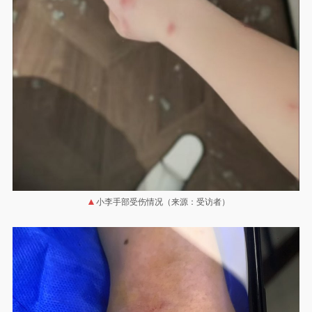
小李手部受伤情况（来源：受访者）