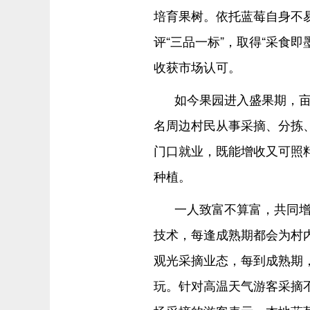
培育果树。依托蓝莓自身不
评“三品一标”，取得“采食
收获市场认可。
如今果园进入盛果期，亩
名周边村民从事采摘、分拣、
门口就业，既能增收又可照
种植。
一人致富不算富，共同
技术，每逢成熟期都会为村
观光采摘业态，每到成熟期
玩。针对高温天气游客采摘