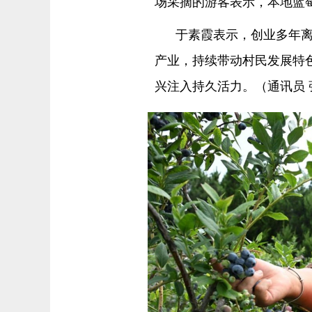
场采摘的游客表示，本地蓝
于素霞表示，创业多年
产业，持续带动村民发展特
兴注入持久活力。（通讯员 