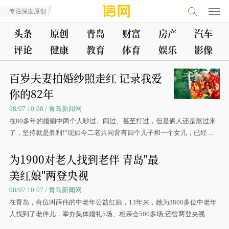
专注深度原创
头条
原创
青岛
财富
房产
汽车
评论
健康
教育
体育
娱乐
影像
百岁夫妻拍婚纱照走红 记录我爱
你的82年
08/07 10:08 / 青岛新闻网
在80多年的婚姻中两个人吵过、闹过、甚至打过，但是俩人还是熬过来
了，坚持就是胜利!”现如今二老共同育有四个儿子和一个女儿，已经是
五世同堂的大家族了。
为1900对老人找到老伴 青岛"最
美红娘"两登央视
08/07 10:07 / 青岛新闻网
在青岛，有位叫薛伟的中老年公益红娘，13年来，她为3800多位中老年
人找到了老伴儿，举办集体婚礼5场、相亲会500多场;还曾两登央视