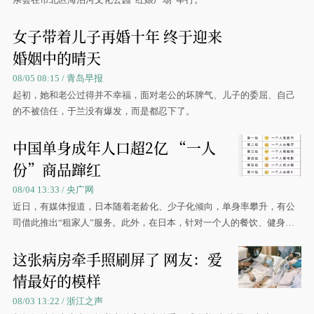
女子带着儿子再婚十年 终于迎来
婚姻中的晴天
08/05 08:15 / 青岛早报
起初，她和老公过得并不幸福，面对老公的坏脾气、儿子的委屈、自己
的不被信任，于兰没有爆发，而是都忍下了。
中国单身成年人口超2亿 “一人
份”商品蹿红
08/04 13:33 / 央广网
近日，有媒体报道，日本随着老龄化、少子化倾向，单身率攀升，有公
司借此推出“租家人”服务。此外，在日本，针对一个人的餐饮、健身服
务也多了起来。
这张病房牵手照刷屏了 网友：爱
情最好的模样
08/03 13:22 / 浙江之声