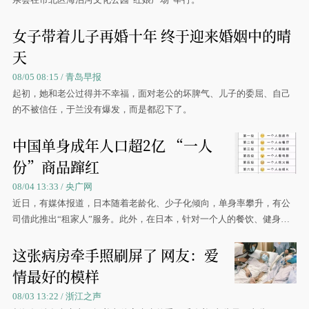
女子带着儿子再婚十年 终于迎来婚姻中的晴
天
08/05 08:15 / 青岛早报
起初，她和老公过得并不幸福，面对老公的坏脾气、儿子的委屈、自己
的不被信任，于兰没有爆发，而是都忍下了。
中国单身成年人口超2亿 “一人
份”商品蹿红
08/04 13:33 / 央广网
近日，有媒体报道，日本随着老龄化、少子化倾向，单身率攀升，有公
司借此推出“租家人”服务。此外，在日本，针对一个人的餐饮、健身服
务也多了起来。
这张病房牵手照刷屏了 网友：爱
情最好的模样
08/03 13:22 / 浙江之声