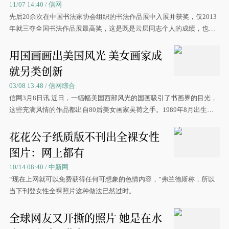
11/07 14:40 / 信网
先后20余次在中国书法家协会组织的书法作品展中入展并获奖，仅2013
年就三夺全国书法作品展最高奖，这是既是云层同志个人的成绩，也是
青岛书界的荣耀。
用国画画出美国风光 美女画家成
就另类创新
03/08 13:48 / 信网综合
信网3月8日讯 近日，一幅幅美国西部风光的国画吸引了书画界的目光，
这些充满风情的作品都出自80后美女画家吴荷之手。1989年8月出生的
吴荷
花花公子纸质版不刊出全裸女性
图片：网上都有
10/14 08:40 / 中新网
“现在上网就可以免费获得任何可想象的色情内容，”弗兰德斯称，所以
当下刊登女性全裸照片这种做法已然过时。
全球网友又开撕的照片 她是在水