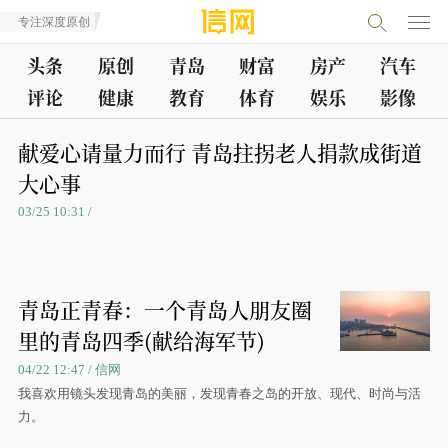
专注深度原创
头条
原创
青岛
财富
房产
汽车
评论
健康
教育
体育
娱乐
影像
献爱心请量力而行 青岛拄拐老人捐款成街道
大心事
03/25 10:31 /
青岛正青春：一个青岛人朋友圈
里的青岛四季(献给海军节)
04/22 12:47 / 信网
我喜欢用镜头发现青岛的美丽，发现青春之岛的开放、现代、时尚与活
力。