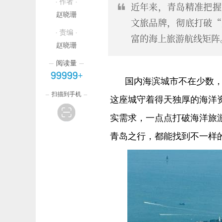
· 作者 ·
近年来，青岛精准把握
赵晓珊
文旅品牌，彻底打破“
· 责编 ·
富的海上旅游航线矩阵
赵晓珊
阅读量
99999+
国内海滨城市不在少数
扫描到手机
这座城守着得天独厚的海洋
实需求，一点点打破海洋旅
青岛之行，都能找到不一样