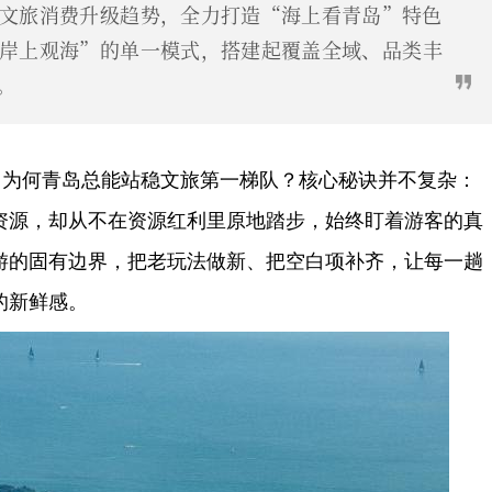
文旅消费升级趋势，全力打造“海上看青岛”特色
岸上观海”的单一模式，搭建起覆盖全域、品类丰
。
，为何青岛总能站稳文旅第一梯队？核心秘诀并不复杂：
资源，却从不在资源红利里原地踏步，始终盯着游客的真
游的固有边界，把老玩法做新、把空白项补齐，让每一趟
的新鲜感。