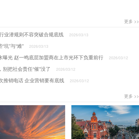
更多 >>
 行业潜规则不容突破合规底线
2026/03/13
坑”与“难”
2026/03/13
水曝光 赵一鸣底层加盟商在上市光环下负重前行
2026/03/12
别把社会责任“催”没了
2026/03/12
次推销电话 企业营销要有底线
2026/03/12
更多 >>