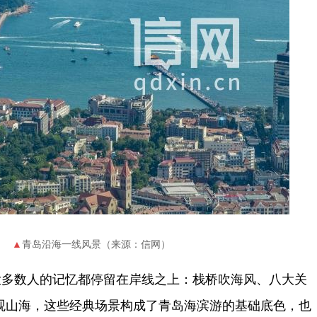
青岛沿海一线风景（来源：信网）
大多数人的记忆都停留在岸线之上：栈桥吹海风、八大关
观山海，这些经典场景构成了青岛海滨游的基础底色，也