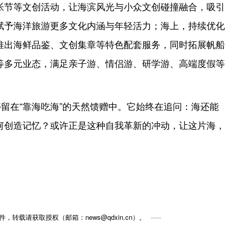
帐节等文创活动，让海滨风光与小众文创碰撞融合，吸引
赋予海洋旅游更多文化内涵与年轻活力；海上，持续优化
推出海鲜品鉴、文创集章等特色配套服务，同时拓展帆船
等多元业态，满足亲子游、情侣游、研学游、高端度假等
留在“靠海吃海”的天然馈赠中。它始终在追问：海还能
何创造记忆？或许正是这种自我革新的冲动，让这片海，
，转载请获取授权（邮箱：news@qdxin.cn）。