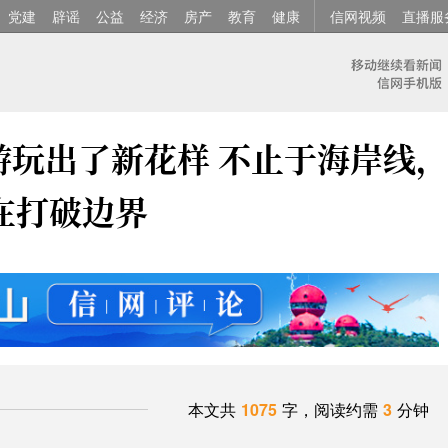
党建
辟谣
公益
经济
房产
教育
健康
信网视频
直播服
游玩出了新花样 不止于海岸线
在打破边界
本文共
1075
字，阅读约需
3
分钟