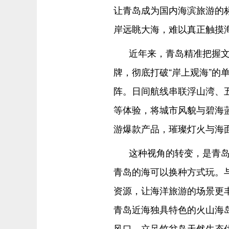
让青岛成为国内海滨旅游的
岸远眺大海，难以真正触摸
近年来，青岛精准把握文
牌，彻底打破“岸上观海”的
阵。日间航线串联浮山湾、
等体验，将城市风貌与碧海
游爆款产品，璀璨灯火与海
这种视角的转变，是青
青岛的海可以换种方式玩。
资源，让海洋旅游的场景更
青岛近海独具特色的火山海
风口，立足竹岔岛天然生态