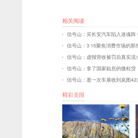
相关阅读
信号山：买长安汽车陷入迷魂阵
信号山：3·15聚焦消费市场的那些“
信号山：虚报营收被罚后真实流
信号山：拿了国家贴息的微粒贷，
信号山：逛一次车展收到岚图42
精彩美图