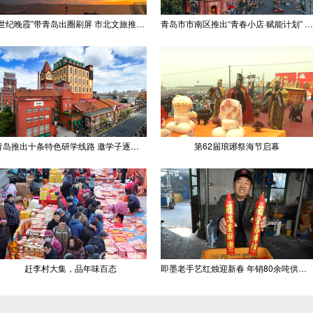
“世纪晚霞”带青岛出圈刷屏 市北文旅推出精品线路
青岛市市南区推出“青春小店·赋能计划” 聚满青岛温情
青岛推出十条特色研学线路 邀学子逐梦深蓝探知山海
第62届琅琊祭海节启幕
赶李村大集，品年味百态
即墨老手艺红烛迎新春 年销80余吨供不应求