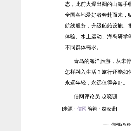
态，此前火爆出圈的山海手
全国各地爱好者奔赴而来，
航线服务，升级船舱设施、
体验、水上运动、海岛研学
不同群体需求。
青岛的海洋旅游，从未停
怎样融入生活？旅行还能如
永远年轻，永远值得奔赴。
信网评论员 赵晓珊
[来源：
信网
编辑：赵晓珊]
信网版权稿件