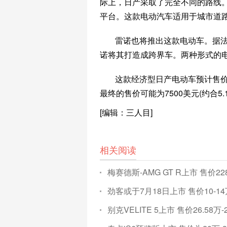
际上，日产采取了完全不同的路线。
平台。这款电动汽车适用于城市道
雷诺也将推出这款电动车。据法国
诺将其打造成跨界车。两种形式的
这款经济型日产电动车预计售价
最终的售价可能为7500美元(约合5
[编辑：三人目]
相关阅读
梅赛德斯-AMG GT R上市 售价22
劲客或于7月18日上市 售价10-14
别克VELITE 5上市 售价26.58万-