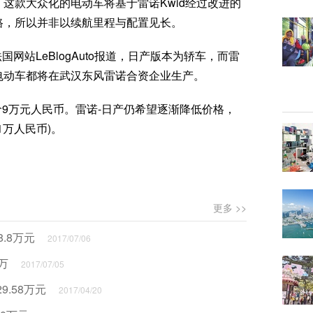
这款大众化的电动车将基于雷诺Kwid经过改进的
路，所以并非以续航里程与配置见长。
网站LeBlogAuto报道，日产版本为轿车，而雷
电动车都将在武汉东风雷诺合资企业生产。
9万元人民币。雷诺-日产仍希望逐渐降低价格，
.1万人民币)。
更多 >>
8.8万元
2017/07/06
万
2017/07/05
29.58万元
2017/04/20