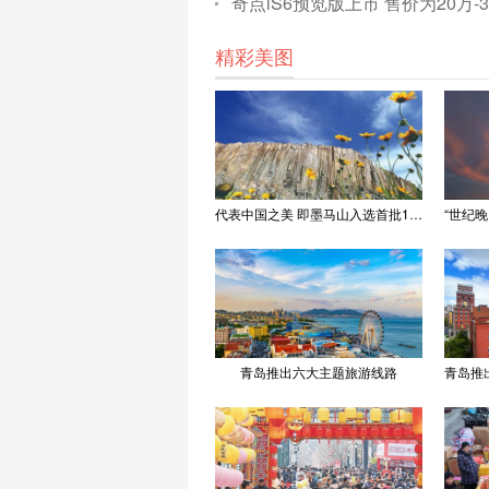
奇点iS6预览版上市 售价为20万-
精彩美图
代表中国之美 即墨马山入选首批100处“美丽中国打卡点”
青岛推出六大主题旅游线路