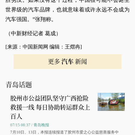
胜劣汰。如果没有这个过程，中国很可能不会诞生
世界级的汽车品牌，也就意味着或许永远不会成为
汽车强国。”张翔称。
（中新财经记者 葛成）
[来源：中国新闻网 编辑：王熠冉]
更多
汽车
新闻
青岛话题
胶州市公益团队坚守广西抢险
救援一线 每日协助转运群众上
百人
07/15 08:37 / 青岛晚报
7月10日、13日，本报连续报道了胶州市爱之心公益慈善服务中