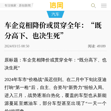
专注独家 · 原创新闻
汽车
车企竞相降价或贯穿全年：“既
分高下、也决生死”
2024/03/15 08:50
阅读:
49189
原标题：车企竞相降价或贯穿全年：“既分高下、也
决生死”
2024年车市“价格战”虽迟但到。在二月中下旬比亚迪
打响“第一枪”后，自主、合资与“新势力”纷纷入局。
进入三月，战势逐渐白热化，覆盖的车型也从新能
源蔓延至燃油车，部分车型甚至出现了“一天一个