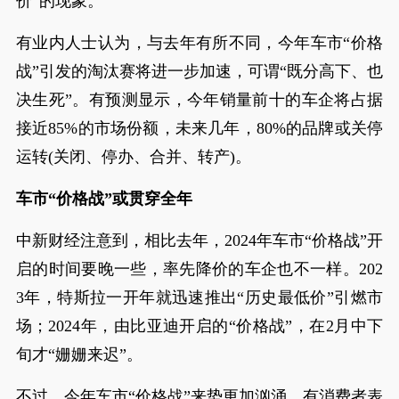
价”的现象。
有业内人士认为，与去年有所不同，今年车市“价格
战”引发的淘汰赛将进一步加速，可谓“既分高下、也
决生死”。有预测显示，今年销量前十的车企将占据
接近85%的市场份额，未来几年，80%的品牌或关停
运转(关闭、停办、合并、转产)。
车市“价格战”或贯穿全年
中新财经注意到，相比去年，2024年车市“价格战”开
启的时间要晚一些，率先降价的车企也不一样。202
3年，特斯拉一开年就迅速推出“历史最低价”引燃市
场；2024年，由比亚迪开启的“价格战”，在2月中下
旬才“姗姗来迟”。
不过，今年车市“价格战”来势更加汹涌。有消费者表