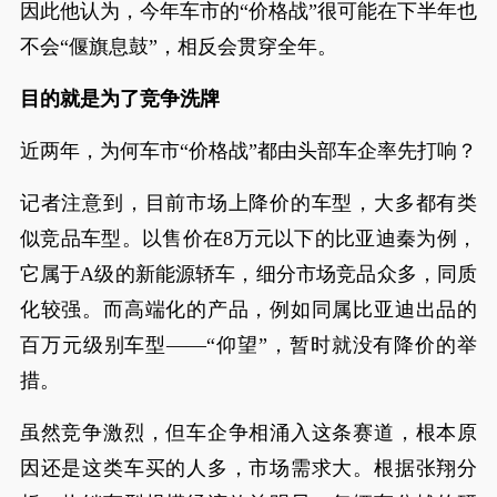
因此他认为，今年车市的“价格战”很可能在下半年也
不会“偃旗息鼓”，相反会贯穿全年。
目的就是为了竞争洗牌
近两年，为何车市“价格战”都由头部车企率先打响？
记者注意到，目前市场上降价的车型，大多都有类
似竞品车型。以售价在8万元以下的比亚迪秦为例，
它属于A级的新能源轿车，细分市场竞品众多，同质
化较强。而高端化的产品，例如同属比亚迪出品的
百万元级别车型——“仰望”，暂时就没有降价的举
措。
虽然竞争激烈，但车企争相涌入这条赛道，根本原
因还是这类车买的人多，市场需求大。根据张翔分