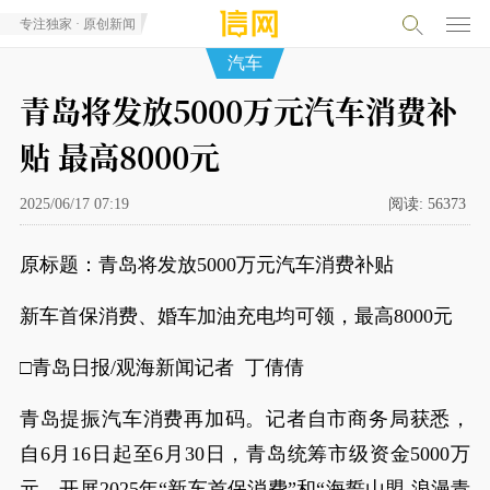
专注独家 · 原创新闻
汽车
青岛将发放5000万元汽车消费补
贴 最高8000元
2025/06/17 07:19
阅读:
56373
原标题：青岛将发放5000万元汽车消费补贴
新车首保消费、婚车加油充电均可领，最高8000元
□青岛日报/观海新闻记者 丁倩倩
青岛提振汽车消费再加码。记者自市商务局获悉，
自6月16日起至6月30日，青岛统筹市级资金5000万
元，开展2025年“新车首保消费”和“海誓山盟 浪漫青