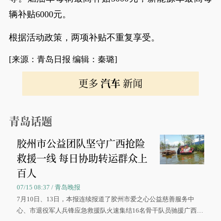
辆补贴6000元。
根据活动政策，两项补贴不重复享受。
[来源：青岛日报 编辑：秦璐]
更多
汽车
新闻
青岛话题
胶州市公益团队坚守广西抢险
救援一线 每日协助转运群众上
百人
07/15 08:37 / 青岛晚报
7月10日、13日，本报连续报道了胶州市爱之心公益慈善服务中
心、市退役军人兵锋应急救援队火速集结16名骨干队员驰援广西灾