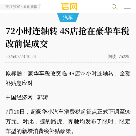
专注独家 · 原创新闻
汽车
72小时连轴转 4S店抢在豪华车税
改前促成交
2025/07/23 10:24
阅读:
75229
原标题：豪华车税改突临 4S店72小时连轴转、全额
补贴急应对
中国经济网 郭涛
7月20日，超豪华小汽车消费税起征点正式下调至90
万元。对此，捷豹路虎、奔驰均发布了限时、限定
车型的新增消费税补贴政策。