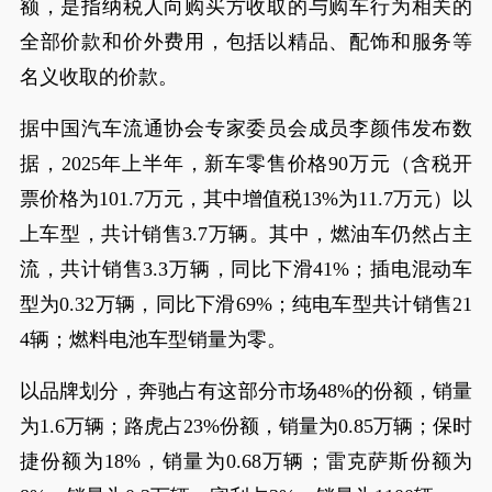
额，是指纳税人向购买方收取的与购车行为相关的
全部价款和价外费用，包括以精品、配饰和服务等
名义收取的价款。
据中国汽车流通协会专家委员会成员李颜伟发布数
据，2025年上半年，新车零售价格90万元（含税开
票价格为101.7万元，其中增值税13%为11.7万元）以
上车型，共计销售3.7万辆。其中，燃油车仍然占主
流，共计销售3.3万辆，同比下滑41%；插电混动车
型为0.32万辆，同比下滑69%；纯电车型共计销售21
4辆；燃料电池车型销量为零。
以品牌划分，奔驰占有这部分市场48%的份额，销量
为1.6万辆；路虎占23%份额，销量为0.85万辆；保时
捷份额为18%，销量为0.68万辆；雷克萨斯份额为