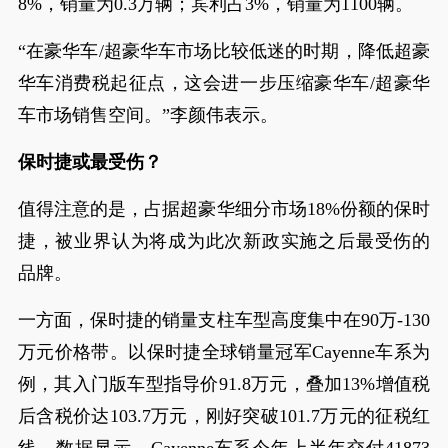
8%，销量为0.3万辆；宾利占3%，销量为1100辆。
“在豪华车/超豪华车市场比较低迷的时期，降低超豪
华车消费税起征点，这会进一步压缩豪华车/超豪华
车市场销售空间。”李颜伟表示。
保时捷或最受伤？
值得注意的是，占据超豪华细分市场18%份额的保时
捷，被业界认为将成为此次新政实施之后最受伤的
品牌。
一方面，保时捷的销量支柱车型高度集中在90万-130
万元价格带。以保时捷全球销量冠军Cayenne车系为
例，其入门版车型指导价91.8万元，叠加13%增值税
后含税价达103.7万元，刚好突破101.7万元的征税红