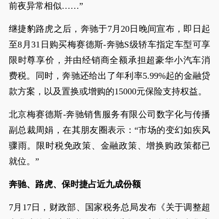
前夜异常相似……”
继捷豹路虎之后，奔驰于7月20日晚间宣布，即日起
至8月31日购买梅赛德斯-奔驰S级轿车指定车型可享
限时尊享价，并由经销商全额承担超豪华小汽车消
费税。同时，奔驰还给出了年利率5.99%起的金融贷
款方案，以及置换或增购的15000元保险支持权益。
北京梅赛德斯-奔驰销售服务有限公司数字化与传播
副总裁周娟，在其朋友圈表示：“市场的变幻如疾风
骤雨。限时税免政策、金融政策、增换购政策都已
就位。”
奔驰、路虎、保时捷占近九成份额
7月17日，财政部、国家税务总局发布《关于调整超