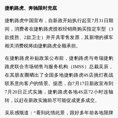
捷豹路虎、奔驰限时兜底
捷豹路虎中国宣布，自新政开始执行起至7月31日期
间，消费者在捷豹路虎授权经销商购买指定车型（3
款揽胜、2款卫士）并开具零售发票，其新增的裸车
相关消费税将由捷豹路虎全额承担。
在捷豹路虎补贴政策公布前，捷豹路虎与奇瑞捷豹
路虎联合市场销售与服务机构（IMSS）总裁吴辰，
在其朋友圈晒出了全国多地捷豹路虎4S店挑灯夜战
联系意向客户的情景。据悉，自7月17日新政宣布到
7月20日正式实施，捷豹路虎各地4S店72小时连轴
转，以赶在新政实施前尽可能促成更多成交。
吴辰感慨道：“看到此情此景，跟好多年前各地限牌