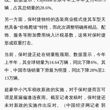
线。数据显示，Cayenne车系今年上半年交付41873
辆，占其总销量的28.6%。
另一方面，保时捷独特的选装商业模式使其车型天
然具备“价格爬坡”特性，而此次调整明确将精品、配
饰、服务等附加费用纳入计税基数，这将对保时捷
形成双重打击。
当前，保时捷正处在销量瓶颈期。数据显示，今年
上半年，其全球销量为14.64万辆，同比下降6%。其
中，中国市场销量下滑最为明显，同比下降28%至2.
13万辆。
超豪华小汽车税收新政的实施，对于保时捷而言可
谓是屋漏偏逢连夜雨。截至记者发稿时，保时捷还
未对新政的实施作出应对。（中国经济网记者 郭