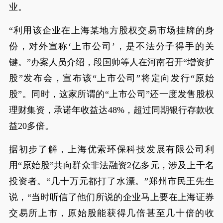
业。
“利用该企业在上海某地方股权交易市场挂牌的身
份，对外宣称‘上市公司’，是不法分子得手的关
键。”办案人员介绍，段国帅等人在河南召开“增资扩
股”发布会，宣布该“上市公司”将定向发行“原始
股”。同时，这家所谓的“上市公司”还一度发售股权
理财集资，承诺年收益达48%，超过同期银行存款收
益20多倍。
据初步了解，上海优索环保科技发展有限公司利
用“原始股”共向群众非法融资2亿多元，涉及上千名
投资者。“几十万元都打了水漂。”郑州市民王先生
说，“当时听信了他们所说的企业马上要在上海证券
交易所上市，原始股能获得几倍甚至几十倍的收