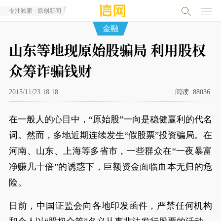
专注独家 · 原创新闻
金融
山东等地现原始股骗局 利用股权
众筹诈骗钱财
2015/11/23 18:18
阅读:
88036
在一般人的心目中，“原始股”一向是稳健赢利的代名
词。然而，多地近期连续发生“假股票”投资骗局。在
河南、山东、上海等多省市，一些群众在“一夜暴富
净赚几十倍”的诱惑下，巨额资金面临血本无归的危
险。
日前，中国证监会向各地印发函件，严禁任何机构