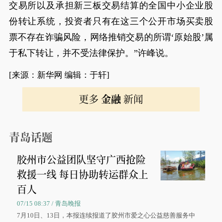
交易所以及承担新三板交易结算的全国中小企业股
份转让系统，投资者只有在这三个公开市场买卖股
票不存在诈骗风险，网络推销交易的所谓‘原始股’属
于私下转让，并不受法律保护。”许峰说。
[来源：新华网 编辑：于轩]
更多
金融
新闻
青岛话题
胶州市公益团队坚守广西抢险
救援一线 每日协助转运群众上
百人
07/15 08:37 / 青岛晚报
7月10日、13日，本报连续报道了胶州市爱之心公益慈善服务中