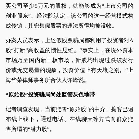
买公司至少5万元的股权，就能够成为“上市公司的
创业股东”。经法院认定，该公司的这一经营模式构
成传销，其兜售假股票的违法所得均被没收。
办案人员表示，上述假股票骗局都利用了投资者对A
股“打新”高收益的惯性思维。“事实上，在境外资本
市场乃至国内新三板市场，新股均出现过跌破发行
价或无交易量的现象，投资价值上有天壤之别。”上
海华荣律师事务所合伙人许峰说。
“原始股”投资骗局尚处监管灰色地带
记者调查发现，当前兜售“原始股”的中介、掮客已遍
布线上线下，通过电话、在线聊天等方式向群众兜
售所谓的“潜力股”。