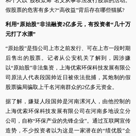
和个人以“股权众筹”名义从事非法发行股票的活动。
假股票的危害有多大?“高收益”背后存在哪些猫腻?
利用“原始股”非法融资2亿多元，有投资者“几十万
元打了水漂”
“原始股”是指公司上市之前发行、可在上市一段时期
后售出的股票。记者从公安机关了解到，因涉嫌
以“原始股”非法集资，上海优索环保科技发展有限公
司原法人代表段国帅近日被依法批捕，其炮制的假
股票骗局骗取上千名河南群众的2亿多元资金。
据了解，嫌疑人段国帅是河南漯河人，由他控制的
上海优索环保科技发展有限公司在河南多地设立分
公司，自称“环保产业的先锋企业”。通过互联网宣传
造势，不少投资者以为这是一家潜在的“绩优股”企