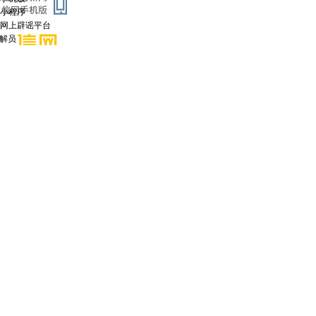
小程序
网上辟谣平台
调解员