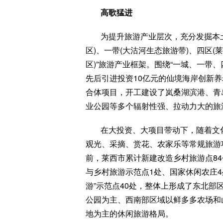
高歌猛进
为提升旅游产业层次，充分发掘本
区)、一带(大沽河生态旅游带)、四区
区)”旅游产业框架。围绕“一城、一带
先后引进投资10亿元的仙境海岸创新养
合体项目，开工建设了岚桑湖滨港、青
业公园等多个辐射性强、拉动力大的旅
在大投资、大项目带动下，随着文
观光、采摘、赏花、农家乐等常规旅游
前，莱西市累计新建改造乡村旅游点84
与乡村旅游示范点1处、国家休闲农庄4
游”示范点40处，整体上形成了东北
公园为主、西南部区域以鲜多多农场和
地为主的休闲旅游格局。