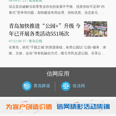
08/04 07:25 / 观海新闻
试点旨在破解当前零售业存在的发展不平衡、优质供给不足和“内
卷式”竞争等问题，加快建设布局合理、供给优质、业态多元、智
慧便捷、竞争有序的现代零售体系。
青岛加快推进“公园+”升级 今
年已开展各类活动551场次
07/22 08:37 / 青岛日报
在青岛，依托“千园之城”的资源基础，各类公园以“公园+服务、体
验、文旅、运动”等有机融合方式，吸引市民走进公园、乐享公
园，让绿色空间成为幸福宜居生活的载体。
信网应用