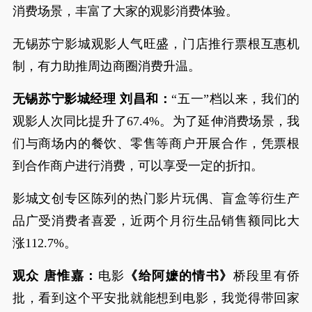
消费场景，丰富了大家的观影消费体验。
无锡苏宁影城观影人气旺盛，门店推行票根互惠机
制，有力助推周边商圈消费升温。
无锡苏宁影城经理 刘昌和：
“五一”档以来，我们的
观影人次同比提升了67.4%。为了延伸消费场景，我
们与商场内的餐饮、零售等商户开展合作，凭票根
到合作商户进行消费，可以享受一定的折扣。
影城文创专区陈列的热门影片玩偶、盲盒等衍生产
品广受消费者喜爱，近两个月衍生品销售额同比大
涨112.7%。
观众 唐惟嘉：
电影
《给阿嬷的情书》
桥段里有侨
批，看到这个平安批就能想到电影，我觉得带回家