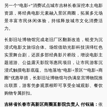
另一个“电影+”消费试点城市吉林长春深挖本土电影
资源，将经典电影元素融入景区商圈，拓展多元场
景丰富市民休闲体验，持续释放城市文化消费活
力。
长影旧址博物馆完成老旧厂区翻新改造，蜕变为沉
浸式电影文旅综合体。场馆借助光影科技演绎红色
实景舞台剧，还原多部经典影片桥段，增设电影主
题巡游、公益露天影院等惠民项目，让市民游客沉
浸式触摸电影底蕴。当地落地“电影+景区”“电影+商
圈”优惠举措，长影旧址博物馆与伪满皇宫博物院推
出联票，游客凭参观票根即可享受全城观影、餐饮
购物专属折扣。
吉林省长春市高新区商圈某影院负责人 付钰涵：
依