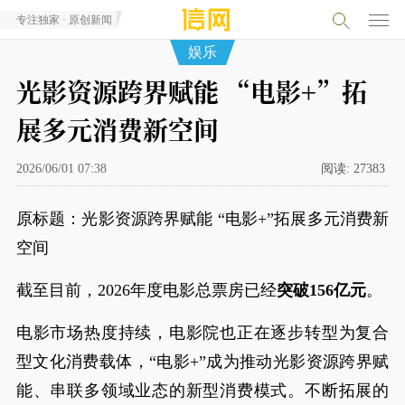
专注独家 · 原创新闻
娱乐
光影资源跨界赋能 “电影+”拓
展多元消费新空间
2026/06/01 07:38
阅读:
27383
原标题：光影资源跨界赋能 “电影+”拓展多元消费新
空间
截至目前，2026年度电影总票房已经
突破156亿元
。
电影市场热度持续，电影院也正在逐步转型为复合
型文化消费载体，“电影+”成为推动光影资源跨界赋
能、串联多领域业态的新型消费模式。不断拓展的