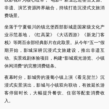
以影视IP为核心纽带，“电影+”新业态还整合文旅、
非遗、演艺资源跨界融合，持续打造沉浸式文旅消
费场景。
坐落于宁夏银川的镇北堡西部影城是国家级文化产
业示范基地，《红高粱》《大话西游》《新龙门客
栈》等两百余部经典影片在此取景。从今年“五一”假
期开始，影城深耕沉浸式文旅建设，推出非遗互
动、实景戏剧体验项目，构建“影城观光游览、小镇
休闲消费”的完整消费链条。
夜幕时分，影城旁的漫葡小镇上演《看见贺兰》沉
浸式实景演出，影城与小镇双向联动，有效延长游
客停留时长，大幅提升餐饮、住宿等配套消费收
入。