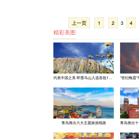
上一页
1
2
3
4
精彩美图
代表中国之美 即墨马山入选首批100处“美丽中国打卡点”
青岛推出六大主题旅游线路