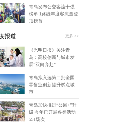
青岛发布公交客流十强
榜单 1路线年度客流量登
顶榜首
度报道
更多 >>
《光明日报》关注青
岛：高校创新与城市发
展“双向奔赴”
青岛拟入选第二批全国
零售业创新提升试点城
市
青岛加快推进“公园+”升
级 今年已开展各类活动
551场次