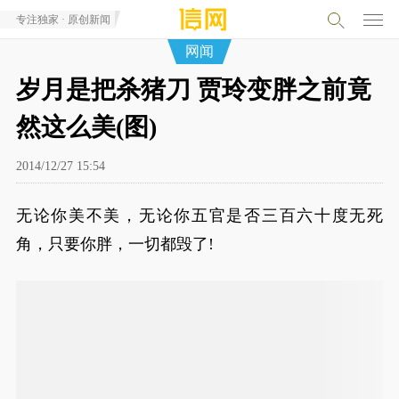
专注独家 · 原创新闻
网闻
岁月是把杀猪刀 贾玲变胖之前竟
然这么美(图)
2014/12/27 15:54
无论你美不美，无论你五官是否三百六十度无死
角，只要你胖，一切都毁了!