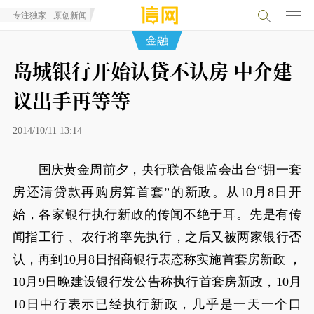
专注独家 · 原创新闻
金融
岛城银行开始认贷不认房 中介建
议出手再等等
2014/10/11 13:14
国庆黄金周前夕，央行联合银监会出台“拥一套
房还清贷款再购房算首套”的新政。从10月8日开
始，各家银行执行新政的传闻不绝于耳。先是有传
闻指工行 、农行将率先执行，之后又被两家银行否
认，再到10月8日招商银行表态称实施首套房新政 ，
10月9日晚建设银行发公告称执行首套房新政，10月
10日中行表示已经执行新政，几乎是一天一个口