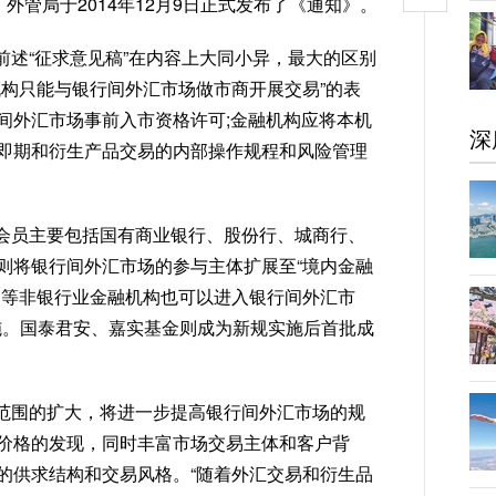
外管局于2014年12月9日正式发布了《通知》。
前述“征求意见稿”在内容上大同小异，最大的区别
机构只能与银行间外汇市场做市商开展交易”的表
间外汇市场事前入市资格许可;金融机构应将本机
深
即期和衍生产品交易的内部操作规程和风险管理
会员主要包括国有商业银行、股份行、城商行、
则将银行间外汇市场的参与主体扩展至“境内金融
司等非银行业金融机构也可以进入银行间外汇市
实施。国泰君安、嘉实基金则成为新规实施后首批成
范围的扩大，将进一步提高银行间外汇市场的规
价格的发现，同时丰富市场交易主体和客户背
的供求结构和交易风格。“随着外汇交易和衍生品