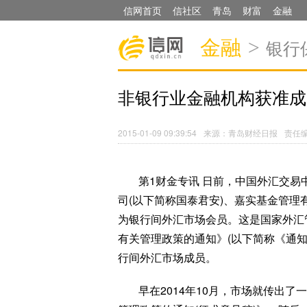
信网首页
信社区
青岛
财富
金融
金融
>
银行
非银行业金融机构获准成
2015-01-09 09:39:54
来源：青岛财经日报
责任
第1财金专讯 日前，中国外汇交
司(以下简称国泰君安)、嘉实基金管理有
为银行间外汇市场会员。这是国家外汇
有关管理政策的通知》(以下简称《通
行间外汇市场成员。
早在2014年10月，市场就传出