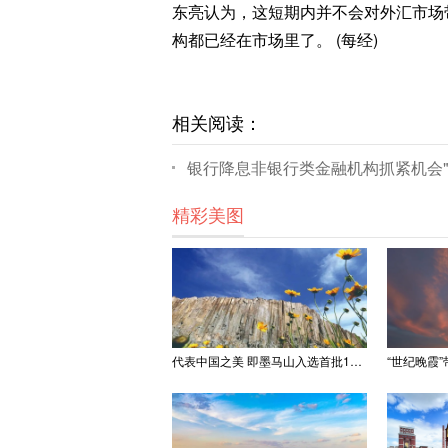
东亮认为，这短期内并不会对外汇市场
构都已经在市场里了。 (每经)
相关阅读：
银行降息非银行类金融机构抓紧机会"
精彩美图
代表中国之美 即墨马山入选首批100处“美丽中国打卡点”