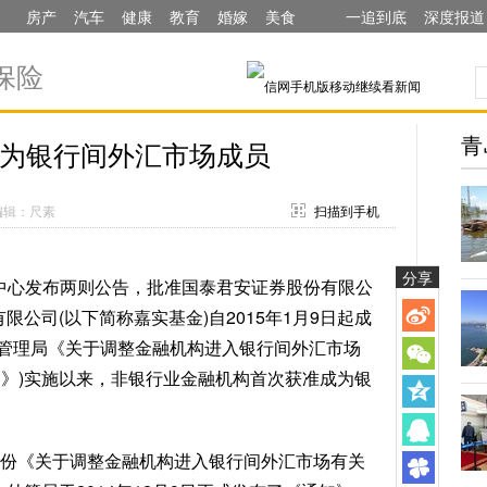
房产
汽车
健康
教育
婚嫁
美食
一追到底
深度报道
保险
青
为银行间外汇市场成员
编辑：尺素
扫描到手机
分享
易中心发布两则公告，批准国泰君安证券股份有限公
限公司(以下简称嘉实基金)自2015年1月9日起成
管理局《关于调整金融机构进入银行间外汇市场
知》)实施以来，非银行业金融机构首次获准成为银
了一份《关于调整金融机构进入银行间外汇市场有关