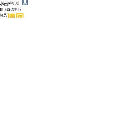
小程序
网上辟谣平台
调解员