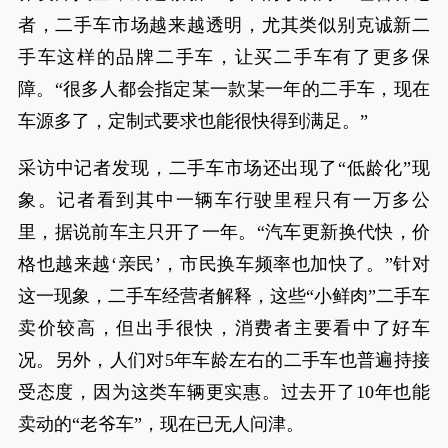
者，二手车市场越来越透明，尤其类似别克诚新二
手车这样的品牌二手车，让买二手车有了更多保
障。“很多人都会指定某一款某一年的二手车，现在
车源多了，定制式要求也能很快得到满足。”
采访中记者发现，二手车市场还出现了“低龄化”现
象。记者看到其中一辆车行驶里程只有一万多公
里，据说前车主只开了一年。“汽车更新换代快，价
格也越来越‘亲民’，市民换车频率也加快了。”针对
这一现象，二手车经营者解释，这些“小鲜肉”二手车
卖价较高，但出手很快，消费者主要看中了好车
况。另外，人们对5年车龄左右的二手车也普遍持接
受态度，因为这类车辆更实惠。过去开了10年也能
卖动的“老爷车”，现在已无人问津。