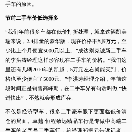
手车的原因。
节前二手车价低选择多
“我们年前很多车都在低价打折处理，就拿这辆凯美
瑞来说，2.4排量的豪华版，现在价格不到9万元，至
少比上个月便宜5000元以上。”成达别克诚新二手车
的李洪涛经理这样形容现在二手车的价格。“我们这
里还有几辆2010年的凯越，5万元左右就能买到，价
格也至少便宜了5000元。”李洪涛经理介绍，年前这
段时间正是销售高峰期，在二手车界有句话叫做 “快
进快出”，不然就会形成库存。
不仅是经济型车，很多二手豪车眼下更面临低价清
仓的局面。卓越·恒程致远精品车行是专做中高端二
手车的老字号二手车行，总经理郑振元告诉记者，