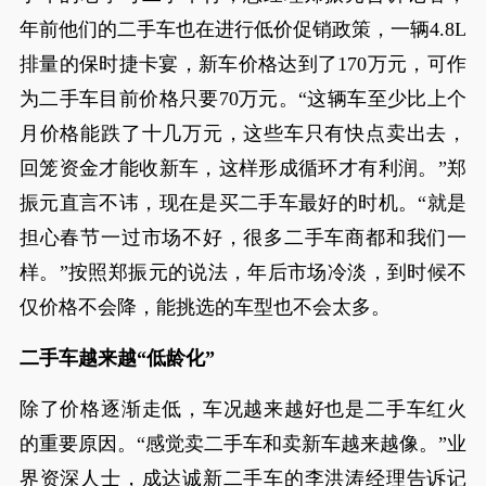
年前他们的二手车也在进行低价促销政策，一辆4.8L
排量的保时捷卡宴，新车价格达到了170万元，可作
为二手车目前价格只要70万元。“这辆车至少比上个
月价格能跌了十几万元，这些车只有快点卖出去，
回笼资金才能收新车，这样形成循环才有利润。”郑
振元直言不讳，现在是买二手车最好的时机。“就是
担心春节一过市场不好，很多二手车商都和我们一
样。”按照郑振元的说法，年后市场冷淡，到时候不
仅价格不会降，能挑选的车型也不会太多。
二手车越来越“低龄化”
除了价格逐渐走低，车况越来越好也是二手车红火
的重要原因。“感觉卖二手车和卖新车越来越像。”业
界资深人士，成达诚新二手车的李洪涛经理告诉记