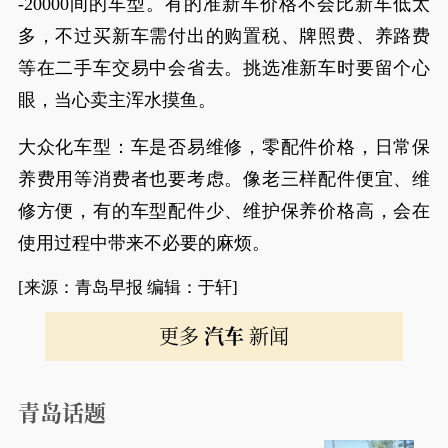
-20000间的车型。有的准新车价格不会比新车低太
多，不过买新车需付出的购置税、牌照费、养路费
等在二手车交易中会省去。挑选准新车时要留个心
眼，当心卖主浑水摸鱼。
大众化车型：车是否易维修，零配件价格，日常保
养费用等消费者也要考虑。像老三样配件便宜、维
修方便，有的车型配件少、维护保养价格高，会在
使用过程中带来不必要的麻烦。
[来源：青岛早报 编辑：于轩]
更多
汽车
新闻
青岛话题