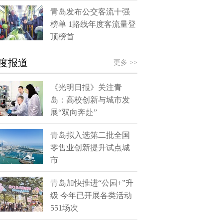
青岛发布公交客流十强
榜单 1路线年度客流量登
顶榜首
度报道
更多 >>
《光明日报》关注青
岛：高校创新与城市发
展“双向奔赴”
青岛拟入选第二批全国
零售业创新提升试点城
市
青岛加快推进“公园+”升
级 今年已开展各类活动
551场次