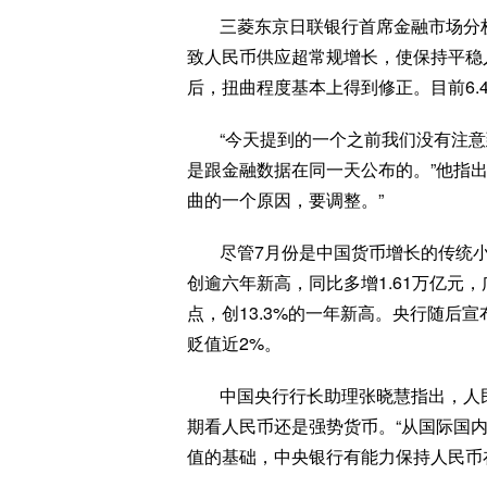
三菱东京日联银行首席金融市场分
致人民币供应超常规增长，使保持平稳人民
后，扭曲程度基本上得到修正。目前6.
“今天提到的一个之前我们没有注
是跟金融数据在同一天公布的。”他指
曲的一个原因，要调整。”
尽管7月份是中国货币增长的传统
创逾六年新高，同比多增1.61万亿元，广
点，创13.3%的一年新高。央行随后
贬值近2%。
中国央行行长助理张晓慧指出，人
期看人民币还是强势货币。“从国际国
值的基础，中央银行有能力保持人民币