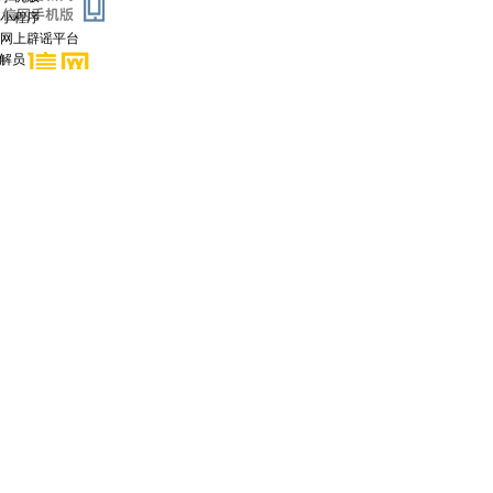
小程序
网上辟谣平台
调解员