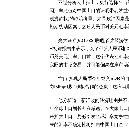
不过分析人士指出，央行选择在当
因汇率贬值对中国出口的证明带动效益有
别提款权)的政治考量。如果政治因素
短期扰动因素，之后人民币对美元汇率
光大证券(601788,股吧)首席
R初评报告中表示，为了估算人民币相对
币兑美元汇率。目前，这个代表性汇率
实际的市场交易，并可能偏离在岸市场
“为了实现人民币今年纳入SDR的
向IMF表现出积极合作的态度。这应当
他分析道，新汇改的经济理由并不充
年全球出口增长都在减速。在大家出口
来扩大出口，势必引发全球汇率竞争性
来的汇率不确定性将打击中国出口企业，