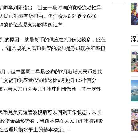
析师李刘阳指出，过去一段时间的宽松流动性导
币汇率有所扭曲。但汇价从6.21贬至6.40
40的价位应是短期的均衡汇率。
深
意到的原因，就是货币的供应在7月份比较多，贬值
出，“超常规的人民币供应的增加是形成现在汇率扭
小月，但中国周二早晨公布的7月新增人民币贷款
义货币供应量(M2)增速比6月跳升1.5个百分
宣布完善人民币兑美元汇率中间价报价，并一次性
民币兑美元短暂波段后可以回到正常状态，从长
内经济金融形势看，当前不存在人民币汇率持续贬
在合理均衡水平上的基本稳定。”