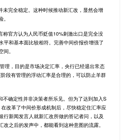
并未完全稳定。这种时候推动新汇改，显然会增
险。
言称官方认为人民币贬值10%刺激出口是完全没
水平和基本面比较相符。完善中间价报价增强了
空间。
有管理，目的是市场决定汇率，央行已经退出常态
展阶段有管理的浮动汇率是合理的，可以防止羊群
和不确定性并非决策者所乐见。但为了达到加入S
，在改革了中间价形成机制后，尽快稳定住汇率应
银行新闻发言人就新汇改所做的答记者问，以及
汇改之后的发声中，都能看到这种意图的流露。