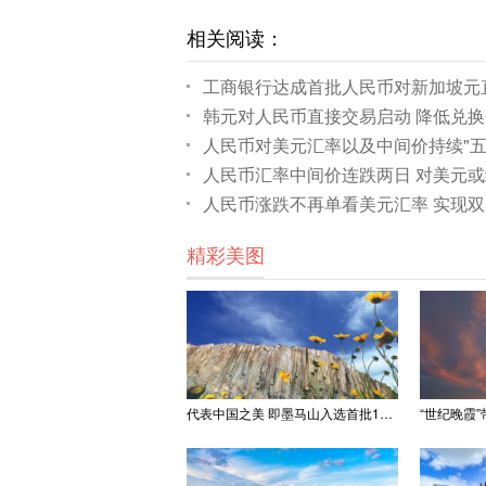
相关阅读：
工商银行达成首批人民币对新加坡元
韩元对人民币直接交易启动 降低兑
人民币对美元汇率以及中间价持续"五
人民币汇率中间价连跌两日 对美元
人民币涨跌不再单看美元汇率 实现
精彩美图
代表中国之美 即墨马山入选首批100处“美丽中国打卡点”