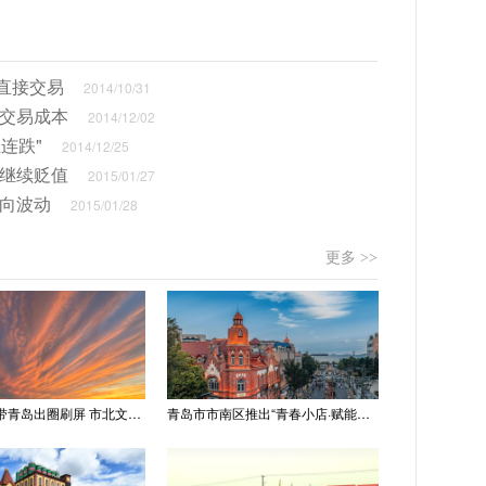
直接交易
2014/10/31
换交易成本
2014/12/02
连跌"
2014/12/25
或继续贬值
2015/01/27
双向波动
2015/01/28
更多 >>
“世纪晚霞”带青岛出圈刷屏 市北文旅推出精品线路
青岛市市南区推出“青春小店·赋能计划” 聚满青岛温情