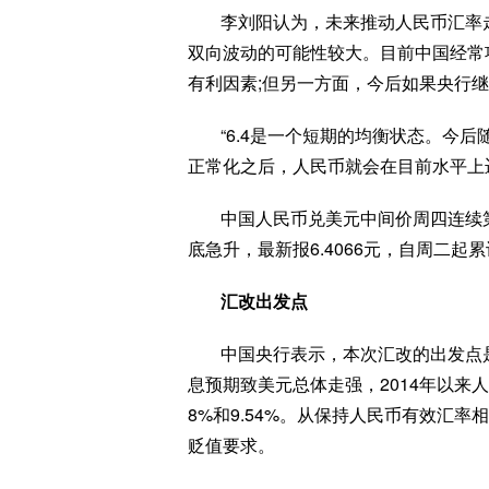
李刘阳认为，未来推动人民币汇率
双向波动的可能性较大。目前中国经常
有利因素;但另一方面，今后如果央行
“6.4是一个短期的均衡状态。今
正常化之后，人民币就会在目前水平上
中国人民币兑美元中间价周四连续
底急升，最新报6.4066元，自周二起累
汇改出发点
中国央行表示，本次汇改的出发点
息预期致美元总体走强，2014年以来
8%和9.54%。从保持人民币有效汇
贬值要求。