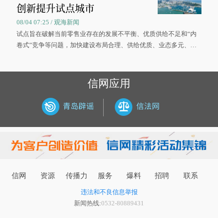
创新提升试点城市
08/04 07:25 / 观海新闻
试点旨在破解当前零售业存在的发展不平衡、优质供给不足和“内
卷式”竞争等问题，加快建设布局合理、供给优质、业态多元、智
慧便捷、竞争有序的现代零售体系。
信网应用
信网
资源
传播力
服务
爆料
招聘
联系
违法和不良信息举报
新闻热线:
0532-80889431