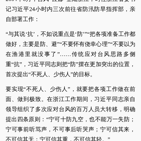
记习近平24小时内三次前往省防汛防旱指挥部，亲
自部署工作：
“与其说‘抗’，不如说重点是‘防’”“把各项准备工作都
做好，主要是防、避”“不要怀有侥幸心理”“不要以为
在渔港里就没事了”……传统应对台风思路多侧
重“抗”，习近平同志则把“防”摆在更加突出的位置，
首次提出“不死人、少伤人”的目标。
要实现“不死人、少伤人”，就要把各项工作做在前
面、做到极致。在浙江工作期间，习近平同志亲自
领导组织了多次应对台风的百万人员大转移，明确
提出四条原则：“宁可十防九空，也不能万一失防；
宁可事前听骂声，不可事后听哭声；宁可信其来，
不可信其无；宁可信其重，不可信其轻。”