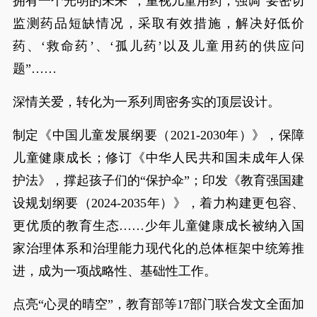
拥有一个光明的未来”；重视儿童用药，强调“要密切
监测药品短缺情况，采取有效措施，解决好低价
药、‘救命药’、‘孤儿药’以及儿童用药的供应问
题”……
深情关爱，转化为一系列周密务实的顶层设计。
制定《中国儿童发展纲要（2021-2030年）》，保障
儿童健康成长；修订《中华人民共和国未成年人保
护法》，撑起孩子们的“保护伞”；印发《教育强国建
设规划纲要（2024-2035年）》，着力构建更包容、
更优质的教育生态……少年儿童健康成长被纳入国
家治理体系和治理能力现代化的总体框架中统筹推
进，成为一项战略性、基础性工作。
点亮“心灵的晴空”，教育部等17部门联合发文全面加