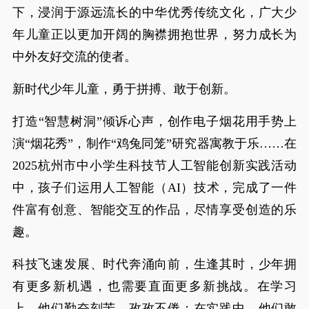
下，浸润于源远流长的中华优秀传统文化，广大少
年儿童正以更加开阔的胸襟拥抱世界，努力成长为
中外友好交流的使者。
新时代少年儿童，勇于拼搏、敢于创新。
打造“智慧树洞”倾诉心声，创作电子烟花用手势上
演“烟花秀”，制作“鸡兔同笼”研究器寓教于乐……在
2025杭州市中小学生科技节人工智能创新实践活动
中，孩子们运用人工智能（AI）技术，完成了一件
件富有创意、智能交互的作品，尽情享受创造的乐
趣。
科技飞速发展、时代奔涌向前，生逢其时，少年拥
有更多新机遇，也需要直面更多新挑战。在学习
上，他们勤奋刻苦、孜孜不倦；在实践中，他们敢