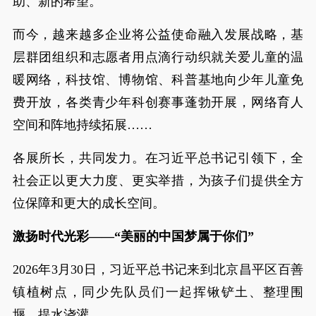
助、新的希望。
而今，越来越多企业将公益使命融入发展战略，基
层群团组织和志愿者用点滴行动织就关爱儿童的温
暖网络，科技馆、博物馆、科普基地向少年儿童免
费开放，各类青少年科创赛事蓬勃开展，网络育人
空间和阵地持续拓展……
各展所长，共同发力。在习近平总书记引领下，全
社会正以更大力度、更实举措，为孩子们提供全方
位保障和更大的成长空间。
激扬时代光彩——“美丽的中国梦属于你们”
2026年3月30日，习近平总书记来到北京昌平区百善
镇植树点，同少先队员们一起挥锹铲土、整理围
堰、提水浇灌。