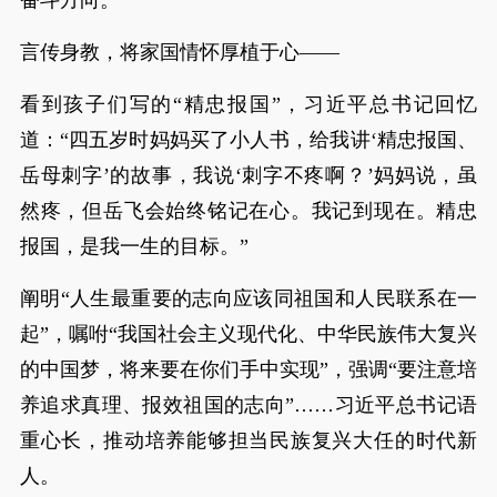
言传身教，将家国情怀厚植于心——
看到孩子们写的“精忠报国”，习近平总书记回忆
道：“四五岁时妈妈买了小人书，给我讲‘精忠报国、
岳母刺字’的故事，我说‘刺字不疼啊？’妈妈说，虽
然疼，但岳飞会始终铭记在心。我记到现在。精忠
报国，是我一生的目标。”
阐明“人生最重要的志向应该同祖国和人民联系在一
起”，嘱咐“我国社会主义现代化、中华民族伟大复兴
的中国梦，将来要在你们手中实现”，强调“要注意培
养追求真理、报效祖国的志向”……习近平总书记语
重心长，推动培养能够担当民族复兴大任的时代新
人。