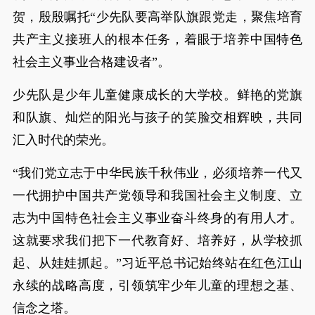
贺，殷殷嘱托“少先队要高举队旗跟党走，聚焦培育
共产主义接班人的根本任务，着眼于培养中国特色
社会主义事业合格建设者”。
少先队是少年儿童健康成长的大学校。鲜艳的党旗
和队旗、灿烂的阳光与孩子的笑脸交相辉映，共同
汇入时代的荣光。
“我们党立志于中华民族千秋伟业，必须培养一代又
一代拥护中国共产党领导和我国社会主义制度、立
志为中国特色社会主义事业奋斗终身的有用人才。
这就要求我们把下一代教育好、培养好，从学校抓
起、从娃娃抓起。”习近平总书记始终站在红色江山
永续的战略高度，引领筑牢少年儿童的理想之基、
信念之塔。