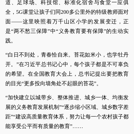
道、足球场、科技馆、标准化宿舍与食堂一应俱
全，5G课堂让孩子们同200多公里外的特级教师面对
面——这里映照着万千山区小学的发展变迁，正
是“两不愁三保障”中“义务教育要有保障”的生动实
践。
“白日不到处，青春恰自来。苔花如米小，也学牡丹
开。”在习近平总书记心中，每个孩子都是不可辜负
的希望。在全国教育大会上，总书记提出要把教育
的目光“更多投向墙角处不起眼的苔花”。
“加快建立以城带乡、整体推进、城乡一体、均衡发
展的义务教育发展机制”“逐步缩小区域、城乡数字差
距”“建设高质量教育体系，努力让每一个农村孩子都
能享受公平而有质量的教育”……