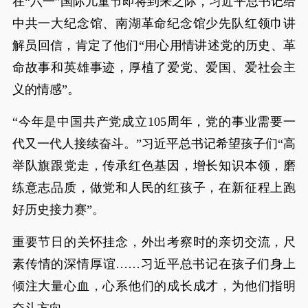
在“六一”国际儿童节即将到来之际，习近平总书记给
中共一大纪念馆、南湖革命纪念馆少先队红领巾讲
解员回信，肯定了他们“用心用情讲述党的历史、革
命故事和英雄事迹，厚植了爱党、爱国、爱社会主
义的情感”。
“今年是中国共产党成立105周年，党的事业需要一
代又一代人接续奋斗。”习近平总书记希望孩子们“高
举队旗跟党走，传承红色基因，增长知识本领，磨
练意志品质，做党和人民的红孩子，在新征程上跑
好历史接力赛”。
重要节日的关怀挂念，外出考察时的亲切交流，尺
素传情的深情厚谊……习近平总书记在孩子们身上
倾注大量心血，心系他们的成长成才，为他们指明
奋斗方向。