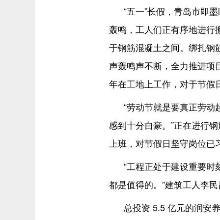
“五一”长假，青岛市即
轰鸣，工人们正有序地进行
于钢筋混凝土之间。绑扎钢
声轰鸣声不断，全力推进项
年在工地上工作，对于节假
“劳动节就是要真正劳动
感到十分自豪。”正在进行
上班，对节假日坚守岗位已
“工程正处于建设重要时
都是值得的。”建筑工人李
总投资 5.5 亿元的润