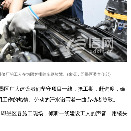
维修厂的工人在为顾客排除车辆故障。(来源：即墨区委宣传部)
即墨区广大建设者们坚守项目一线，抢工期，赶进度，确
用工作的热情、劳动的汗水谱写着一曲劳动者赞歌。
市即墨区各施工现场，倾听一线建设工人的声音，用镜头