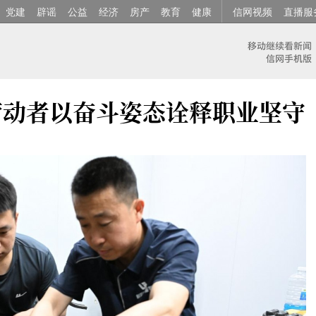
党建
辟谣
公益
经济
房产
教育
健康
信网视频
直播服
劳动者以奋斗姿态诠释职业坚守