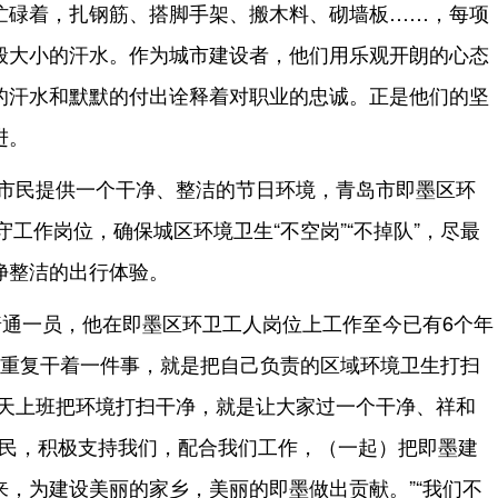
忙碌着，扎钢筋、搭脚手架、搬木料、砌墙板……，每项
般大小的汗水。作为城市建设者，他们用乐观开朗的心态
的汗水和默默的付出诠释着对职业的忠诚。正是他们的坚
进。
给市民提供一个干净、整洁的节日环境，青岛市即墨区环
守工作岗位，确保城区环境卫生“不空岗”“不掉队”，尽最
净整洁的出行体验。
通一员，他在即墨区环卫工人岗位上工作至今已有6个年
在重复干着一件事，就是把自己负责的区域环境卫生打扫
每天上班把环境打扫干净，就是让大家过一个干净、祥和
市民，积极支持我们，配合我们工作，（一起）把即墨建
，为建设美丽的家乡，美丽的即墨做出贡献。”“我们不