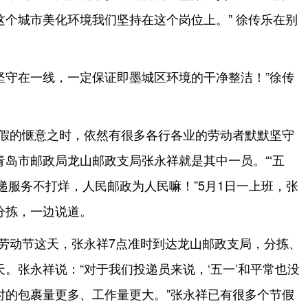
个城市美化环境我们坚持在这个岗位上。” 徐传乐在别
坚守在一线，一定保证即墨城区环境的干净整洁！”徐传
长假的惬意之时，依然有很多各行各业的劳动者默默坚守
岛市邮政局龙山邮政支局张永祥就是其中一员。“‘五
递服务不打烊，人民邮政为人民嘛！”5月1日一上班，张
分拣，一边说道。
际劳动节这天，张永祥7点准时到达龙山邮政支局，分拣、
。张永祥说：“对于我们投递员来说，‘五一’和平常也没
时的包裹量更多、工作量更大。”张永祥已有很多个节假