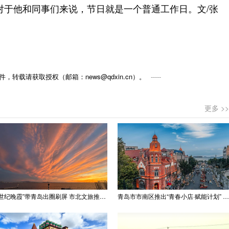
对于他和同事们来说，节日就是一个普通工作日。文/张
，转载请获取授权（邮箱：news@qdxin.cn）。
更多 >>
“世纪晚霞”带青岛出圈刷屏 市北文旅推出精品线路
青岛市市南区推出“青春小店·赋能计划” 聚满青岛温情