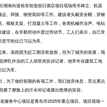
墨区潮海街道裕东智选假日酒店项目现场塔吊林立、机器
搬运、焊接、物资装卸等工作。建设者头戴安全帽，穿梭
筋、模板支架、打混凝土等工作，各类机械作业声、电钻
目建设，在辛勤劳动中度过劳动节。工人们表示，自己常
日坚守岗位已习以为常。
起来。虽然因为赶工期没有放假，但为了城市的发展，我
钢筋绑扎作业的工人胡世杰告诉记者。他常年在建筑工地
习以为常。
刻，为了做好前期的各项工作，我们放弃休息，苦点累点
民昌擦了擦脸上的汗水对记者露出憨厚的笑容。
安养老服务中心项目是青岛市2025年重点项目。项目现场一