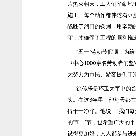
片热火朝天，工人们辛勤地
施工、每个动作都伴随着豆
战胜了烈日的炙烤，用辛勤
守，才确保了工程的顺利推
“五一”劳动节假期，为
卫中心1000余名劳动者们坚
大努力为市民、游客提供干
徐传乐是环卫大军中的普
头。在这6年里，他每天都
得干干净净。他说：“我们
的‘五一’节，也希望广大的
设得更加好，人人都参与进来