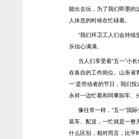
能出去玩，为了我们即墨的这
人休息的时候在忙碌着。
“我们环卫工人们会持续
乐信心满满。
当人们享受着“五一”小
在各自的工作岗位。山东省青
一’是劳动者的节日，我们投
永祥一边忙着和同事卸车、
像往常一样，“五一”国
装车、配送，一忙就是一整天
什么区别，相对而言，比平