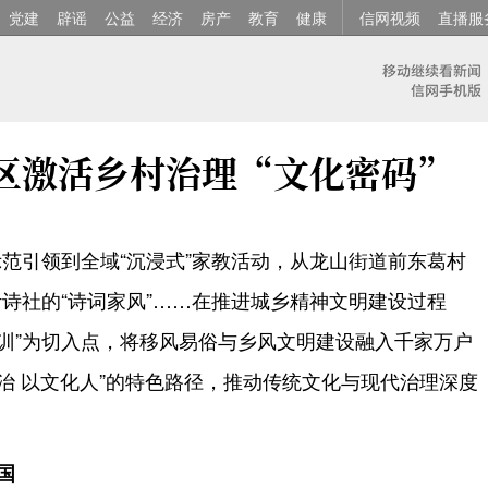
党建
辟谣
公益
经济
房产
教育
健康
信网视频
直播服
墨区激活乡村治理“文化密码”
范引领到全域“沉浸式”家教活动，从龙山街道前东葛村
叶诗社的“诗词家风”……在推进城乡精神文明建设过程
训”为切入点，将移风易俗与乡风文明建设融入千家万户
治 以文化人”的特色路径，推动传统文化与现代治理深度
国