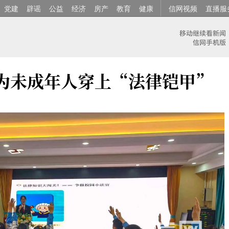
党建
辟谣
公益
经济
房产
教育
健康
信网视频
直播服
 为未成年人穿上“法律铠甲”