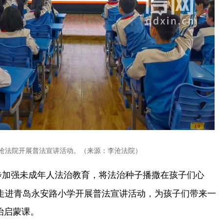
沧法院开展普法宣讲活动。（来源：李沧法院）
加强未成年人法治教育，将法治种子播撒在孩子们心
警走进青岛永安路小学开展普法宣讲活动，为孩子们带来一
治启蒙课。