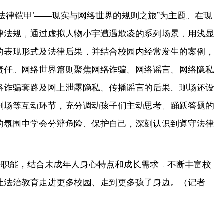
‘法律铠甲’——现实与网络世界的规则之旅”为主题。在现
律法规，通过虚拟人物小宇遭遇欺凌的系列场景，用浅显
的表现形式及法律后果，并结合校园内经常发生的案例，
责任。网络世界篇则聚焦网络诈骗、网络谣言、网络隐私
络诈骗套路及网上泄露隐私、传播谣言的后果。现场还设
剧场等互动环节，充分调动孩子们主动思考、踊跃答题的
的氛围中学会分辨危险、保护自己，深刻认识到遵守法律
法职能，结合未成年人身心特点和成长需求，不断丰富校
让法治教育走进更多校园、走到更多孩子身边。（记者