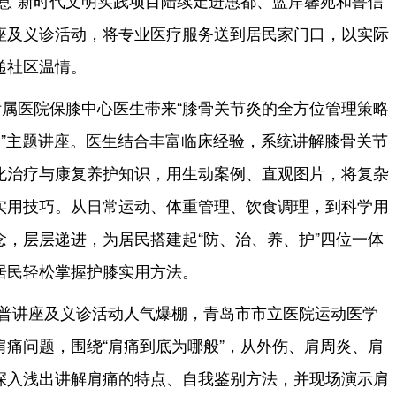
意”新时代文明实践项目陆续走进惠都、蓝岸馨苑和鲁信
座及义诊活动，将专业医疗服务送到居民家门口，以实际
递社区温情。
属医院保膝中心医生带来“膝骨关节炎的全方位管理策略
”理念”主题讲座。医生结合丰富临床经验，系统讲解膝骨关节
化治疗与康复养护知识，用生动案例、直观图片，将复杂
实用技巧。从日常运动、体重管理、饮食调理，到科学用
，层层递进，为居民搭建起“防、治、养、护”四位一体
居民轻松掌握护膝实用方法。
科普讲座及义诊活动人气爆棚，青岛市市立医院运动医学
痛问题，围绕“肩痛到底为哪般”，从外伤、肩周炎、肩
深入浅出讲解肩痛的特点、自我鉴别方法，并现场演示肩