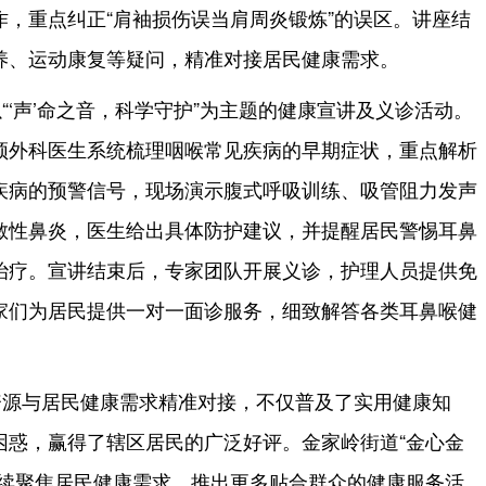
，重点纠正“肩袖损伤误当肩周炎锻炼”的误区。讲座结
养、运动康复等疑问，精准对接居民健康需求。
“‘声’命之音，科学守护”为主题的健康宣讲及义诊活动。
颈外科医生系统梳理咽喉常见疾病的早期症状，重点解析
疾病的预警信号，现场演示腹式呼吸训练、吸管阻力发声
敏性鼻炎，医生给出具体防护建议，并提醒居民警惕耳鼻
治疗。宣讲结束后，专家团队开展义诊，护理人员提供免
家们为居民提供一对一面诊服务，细致解答各类耳鼻喉健
资源与居民健康需求精准对接，不仅普及了实用健康知
困惑，赢得了辖区居民的广泛好评。金家岭街道“金心金
持续聚焦居民健康需求，推出更多贴合群众的健康服务活