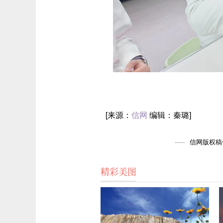
[来源：
信网
编辑：秦璐]
信网版权稿件
精彩美图