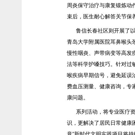
周炎保守治疗与康复锻炼动作
束后，医生耐心解答关节保
鲁信长春社区则开展了以
青岛大学附属医院耳鼻喉头
慢性咽炎、声带病变等高发
法等科学护嗓技巧。针对过
喉疾病早期信号，避免延误
费血压测量、健康咨询，专
康问题。
系列活动，将专业医疗
识，更解决了居民日常健康
意”新时代文明实践项目将