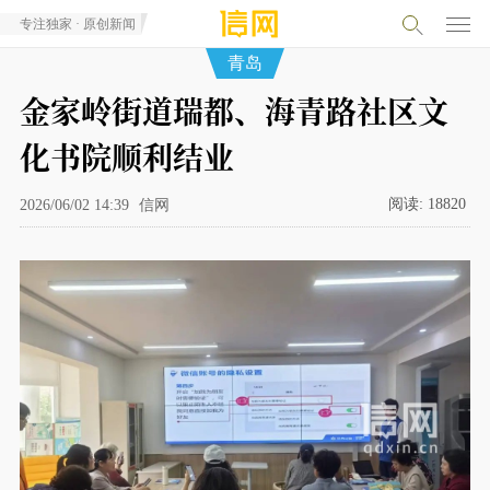
专注独家 · 原创新闻
青岛
金家岭街道瑞都、海青路社区文
化书院顺利结业
阅读:
18820
2026/06/02 14:39
信网