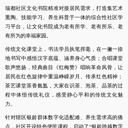
瑞都社区文化书院精准对接居民需求，打造集艺术
熏陶、技能学习、养生科普于一体的综合性社区学
习平台，让文化书院成为老有所学、老有所乐、老
有所为的幸福家园。
传统文化课堂上，书法学员执笔挥毫，在一撇一捺
地书写中感悟汉字底蕴、涵养身心气质；合唱课堂
歌声悠扬，经典曲目《红梅赞》唱响革命风骨，让
居民在红色旋律中重温峥嵘岁月、传承红色精神；
茶艺课堂茶香氤氲，大家在识茶、泡茶、品茶的过
程中体悟传统礼仪，感受静心平和的传统文化魅
力。
针对辖区银龄群体数字化适配难、养生需求高的痛
点，社区开设特色便民课程，启动了“银龄跨越数字