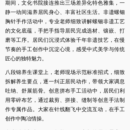
期间，文化书院接连推出三场差异化特色雅集，一
静一动间滋养居民身心、丰富社区生活。非遗螺钿
胸针手作活动中，专业老师细致讲解螺钿非遗工艺
的文化底蕴，手把手指导居民完成选材、镶嵌、打
磨等工序。居民们沉浸式体验千年非遗技艺，在慢
节奏的手工创作中沉淀心境，感受中式美学与传统
匠心的独特魅力。
八段锦养生课堂上，老师现场示范标准招式，细致
拆解养生要点，逐一纠正居民动作，带领大家调息
吐纳、舒展筋骨。创意拼布手工活动中，居民们利
用零碎布艺，通过裁剪、拼接、缝制等创意手法制
作专属作品。大家在针线翻飞中交流互动，在手工
创作中陶冶情操。