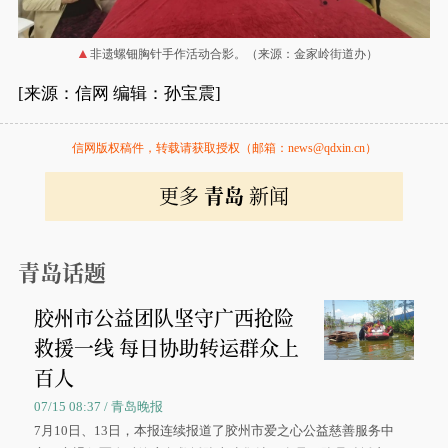
非遗螺钿胸针手作活动合影。（来源：金家岭街道办）
[来源：信网 编辑：孙宝震]
信网版权稿件，转载请获取授权（邮箱：news@qdxin.cn）
更多
青岛
新闻
青岛话题
胶州市公益团队坚守广西抢险
救援一线 每日协助转运群众上
百人
07/15 08:37 / 青岛晚报
7月10日、13日，本报连续报道了胶州市爱之心公益慈善服务中