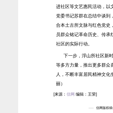
进社区等文艺惠民活动，以文
党委书记苏群在总结中谈到，
合本土古所文脉与红色党史
员群众铭记革命历史、传承
社区的实际行动。
下一步，浮山所社区新
等多方力量，推出更多群众
人，不断丰富居民精神文化
丽）
[来源：
信网
编辑：王荣]
信网版权稿件