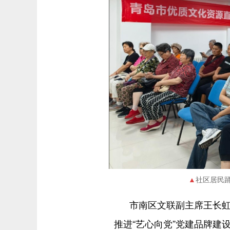
社区居民
市南区文联副主席王长
推进“艺心向党”党建品牌建