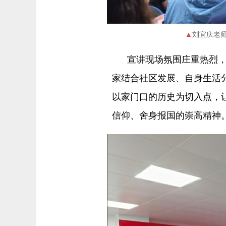
刘宜庆老
宣讲现场氛围庄重热烈
家结合社区发展、自身生活
以家门口的历史为切入点，
信仰、舍身报国的崇高精神