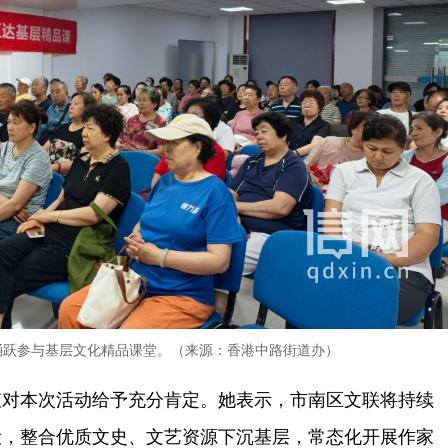
踊跃参与基层文化精品课堂。（来源：香港中路街道办）
虹对本次活动给予充分肯定。她表示，市南区文联将持续
设，整合优质文史、文艺资源下沉基层，常态化开展作家