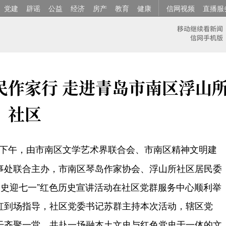
党建
辟谣
公益
经济
房产
教育
健康
信网视频
直播服
民作家行 走进青岛市南区浮山
社区
日下午，由市南区文学艺术界联合会、市南区精神文明建
事处联合主办，市南区琴岛作家协会、浮山所社区居民委
学史迎七一”红色历史宣讲活动在社区党群服务中心顺利举
虹到场指导，社区党委书记苏群主持本次活动，辖区党
干齐聚一堂，共赴一场融本土文史与红色党史于一体的文