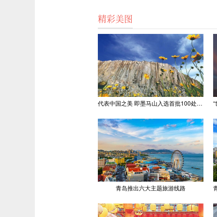
精彩美图
代表中国之美 即墨马山入选首批100处“美丽中国打卡点”
青岛推出六大主题旅游线路