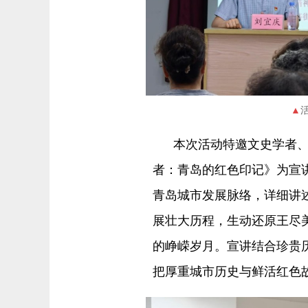
本次活动特邀文史学者
者：青岛的红色印记》为宣
青岛城市发展脉络，详细讲
展壮大历程，生动还原王尽
的峥嵘岁月。宣讲结合珍贵
把厚重城市历史与鲜活红色