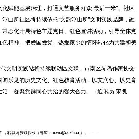
化赋能基层治理，打通文艺服务群众“最后一米”。社区
浮山所社区将持续依托“文韵浮山所”文明实践品牌，融
，常态化开展特色主题党日、红色宣讲活动，引导全体党
红色精神，把爱国爱党、热爱家乡的情怀转化为共建和美
时代文明实践站将持续联动区文联、市南区琴岛作家协会
喜闻乐见的历史文化、红色教育活动，以文润心、以史育
生活，凝聚党群同心共治的强大合力。（通讯员 宋凯
，转载请获取授权（邮箱：news@qdxin.cn）。