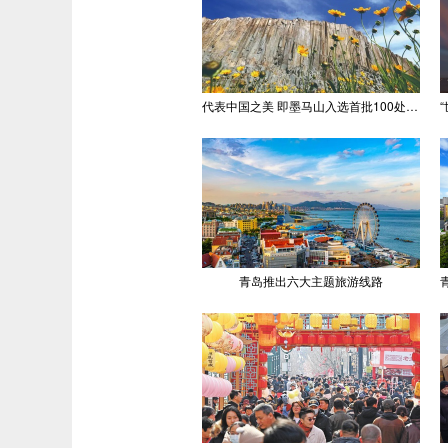
代表中国之美 即墨马山入选首批100处“美丽中国打卡点”
青岛推出六大主题旅游线路