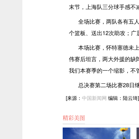
末节，上海队三分球手感不减
全场比赛，两队各有五人
个篮板、送出12次助攻；广
本场比赛，怀特塞德未
伟赛后坦言，两大外援的缺
我们本赛季的一个缩影，不
总决赛第二场比赛28日
[来源：
中国新闻网
编辑：陆云琦]
精彩美图