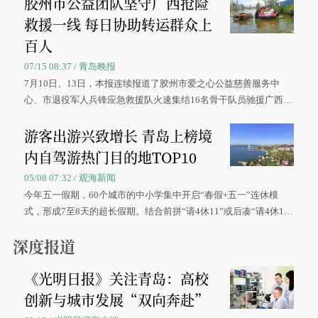
胶州市公益团队坚守广西抢险
救援一线 每日协助转运群众上
百人
07/15 08:37 / 青岛晚报
7月10日、13日，本报连续报道了胶州市爱之心公益慈善服务中
心、市退役军人兵锋应急救援队火速集结16名骨干队员驰援广西灾
区、奋战在抢险一线的故事，得到众多读者点赞。
游客出游兴致增长 青岛上榜境
内自驾游热门目的地TOP10
05/08 07:32 / 观海新闻
今年五一假期，60个城市的中小学集中开启“春假+五一”连休模
式，形成7至8天的超长假期。结合前拼“请4休11”或后凑“请4休1
0”的拼假方案，带动游客出游兴致增长。
深度报道
《光明日报》关注青岛：高校
创新与城市发展“双向奔赴”