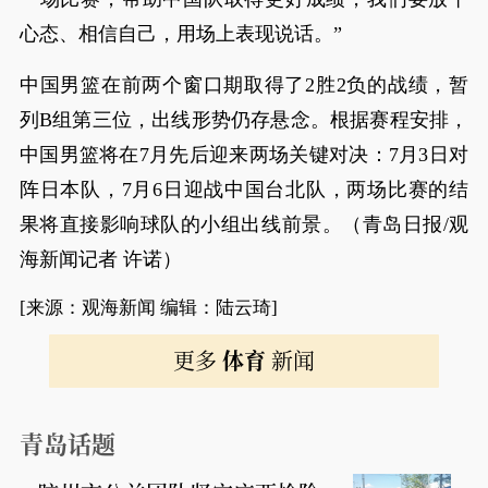
心态、相信自己，用场上表现说话。”
中国男篮在前两个窗口期取得了2胜2负的战绩，暂
列B组第三位，出线形势仍存悬念。根据赛程安排，
中国男篮将在7月先后迎来两场关键对决：7月3日对
阵日本队，7月6日迎战中国台北队，两场比赛的结
果将直接影响球队的小组出线前景。（青岛日报/观
海新闻记者 许诺）
[来源：观海新闻 编辑：陆云琦]
更多
体育
新闻
青岛话题