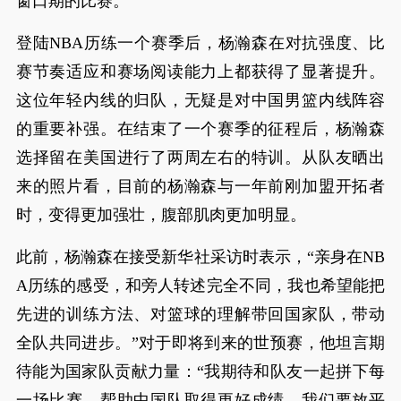
窗口期的比赛。
登陆NBA历练一个赛季后，杨瀚森在对抗强度、比
赛节奏适应和赛场阅读能力上都获得了显著提升。
这位年轻内线的归队，无疑是对中国男篮内线阵容
的重要补强。在结束了一个赛季的征程后，杨瀚森
选择留在美国进行了两周左右的特训。从队友晒出
来的照片看，目前的杨瀚森与一年前刚加盟开拓者
时，变得更加强壮，腹部肌肉更加明显。
此前，杨瀚森在接受新华社采访时表示，“亲身在NB
A历练的感受，和旁人转述完全不同，我也希望能把
先进的训练方法、对篮球的理解带回国家队，带动
全队共同进步。”对于即将到来的世预赛，他坦言期
待能为国家队贡献力量：“我期待和队友一起拼下每
一场比赛，帮助中国队取得更好成绩，我们要放平