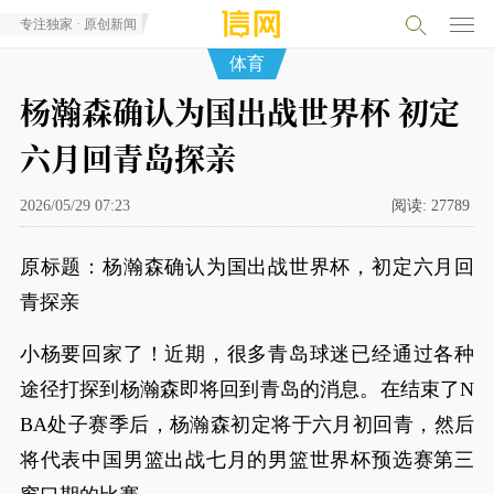
专注独家 · 原创新闻
体育
杨瀚森确认为国出战世界杯 初定
六月回青岛探亲
2026/05/29 07:23
阅读:
27789
原标题：杨瀚森确认为国出战世界杯，初定六月回
青探亲
小杨要回家了！近期，很多青岛球迷已经通过各种
途径打探到杨瀚森即将回到青岛的消息。在结束了N
BA处子赛季后，杨瀚森初定将于六月初回青，然后
将代表中国男篮出战七月的男篮世界杯预选赛第三