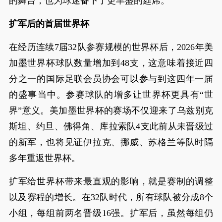
的舞台，也为球迷备下了更丰盛的筵席。
扩军后的首届世界杯
在经历连续7届32队参赛规模的世界杯后，2026年美
加墨世界杯球队数量增加到48支，这意味着接近四
分之一的国际足联会员协会可以参与到这四年一届
的盛事当中。参赛球队的增多让世界杯更具有“世
界”意义。美加墨世界杯的赛场不仅迎来了乌兹别克
斯坦、约旦、佛得角、库拉索队4支此前从未晋级过
的新军，也将见证伊拉克、挪威、苏格兰等队时隔
多年重返世界杯。
扩军给世界杯带来最直观的影响，就是赛制的调整
以及赛程的增长。在32队时代，所有球队被分成8个
小组，每组前两名晋级16强。扩军后，虽然每组仍