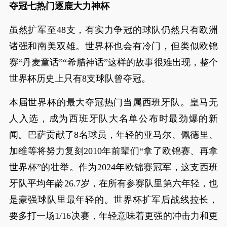
夺冠七热门逐鹿大力神杯
虽然扩军至48支，有实力争冠的球队仍然只有欧洲
诸强和南美双雄。世界杯也会有冷门，但类似欧锦
赛“丹麦童话”“希腊神话”这样的故事很难出现，整个
世界杯历史上只有8支球队曾夺冠。
本届世界杯的最大夺冠热门当属西班牙队。皇马无
人入选，成为西班牙队大名单公布时最劲爆的新
闻。巴萨贡献了8名球员，年轻的亚马尔、佩德里、
加维等将努力复刻2010年前辈们“拿了欧锦赛、再拿
世界杯”的壮举。作为2024年欧锦赛冠军，这支西班
牙队平均年龄26.7岁，在所有参赛队里第六年轻，也
是豪强球队里最年轻的。世界杯扩军后战线拉长，
要多打一场1/16决赛，年轻意味着更强的冲击力和更