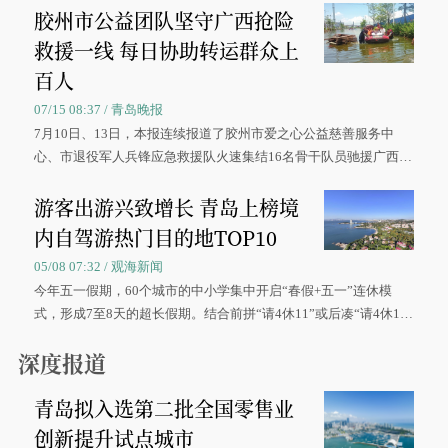
胶州市公益团队坚守广西抢险
救援一线 每日协助转运群众上
百人
07/15 08:37 / 青岛晚报
7月10日、13日，本报连续报道了胶州市爱之心公益慈善服务中
心、市退役军人兵锋应急救援队火速集结16名骨干队员驰援广西灾
区、奋战在抢险一线的故事，得到众多读者点赞。
游客出游兴致增长 青岛上榜境
内自驾游热门目的地TOP10
05/08 07:32 / 观海新闻
今年五一假期，60个城市的中小学集中开启“春假+五一”连休模
式，形成7至8天的超长假期。结合前拼“请4休11”或后凑“请4休1
0”的拼假方案，带动游客出游兴致增长。
深度报道
青岛拟入选第二批全国零售业
创新提升试点城市