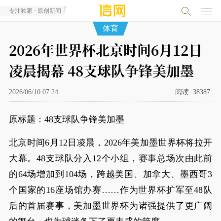
专注独家 · 原创新闻
体育
2026年世界杯北京时间6月12日
凌晨揭幕 48支球队争锋美加墨
2026/06/10 07:24
阅读:
38387
原标题：48支球队争锋美加墨
北京时间6月12日凌晨，2026年美加墨世界杯将拉开
大幕。48支球队分入12个小组，赛事总场次由此前
的64场增加到104场，跨越美国、加拿大、墨西哥3
个国家的16座场馆办赛……作为世界杯扩军至48队
后的首届赛事，美加墨世界杯为诸强提供了更广阔