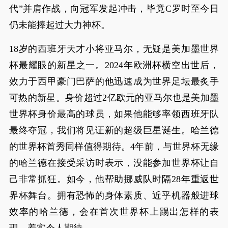
代”并肩作战，向冠军发起冲击，毕竟C罗时至今日
仍未能捧起过大力神杯。
18岁的西班牙天才小将亚马尔，无疑是美加墨世界
杯最耀眼的新星之一。2024年欧洲杯横空出世后，
效力于西甲豪门巴萨的他迅速成为世界足坛最炙手
可热的新星。身价超过2亿欧元的亚马尔也是美加墨
世界杯身价最高的球员，如果他能够率领西班牙队
最终夺冠，我们将见证新的超级巨星诞生。哈兰德
的世界杯首秀同样值得期待。4年前，与世界杯无缘
的哈兰德在接受采访时表示，没能参加世界杯让自
己非常抓狂。如今，他帮助挪威队时隔28年重返世
界杯舞台。拥有恐怖的身体素质、近乎机器般进球
效率的哈兰德，会在首次世界杯上踢出怎样的表