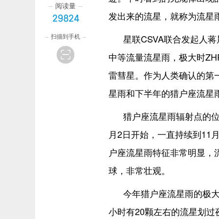
阅读量
发出来的流星，就称为流星
29824
扫描到手机
星联CSVA联合发起人
中等流量流星雨，极大时ZH
雷彗星。作为人类确认的第一
星雨和下半年的猎户座流星
猎户座流星雨辐射点的位
月2日开始，一直持续到11
户座流星雨特征非常明显，
球，非常壮观。
今年猎户座流星雨的极大
小时有20颗左右的流星划过