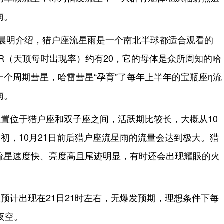
雨。
蒋晨明介绍，猎户座流星雨是一个南北半球都适合观看的
R（天顶每时出现率）约有20，它的母体是众所周知的哈
个周期彗星，哈雷彗星“孕育”了每年上半年的宝瓶座η流
雨。
置位于猎户座和双子座之间，活跃期比较长，大概从10
月初，10月21日前后猎户座流星雨的流量会达到极大。猎
流星速度快、亮度高且尾迹明显，有时还会出现耀眼的火
预计出现在21日21时左右，无爆发预期，理想条件下每
夜空。