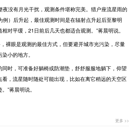
，整夜没有月光干扰，观测条件堪称完美。猎户座流星雨的
区为例）后升起，最佳观测时间是在辐射点升起后至黎明
相对平缓，21日前后几天也都适合观测。”蒋晨明说。
备，裸眼是观测的最佳方式，但要避开城市光污染，尽量
污染小的地方。
的同时，可准备好躺椅或防潮垫，舒舒服服地躺下，仰望
点看，流星随时随处可能出现，比如在离它稍远的天空区
迹。”蒋晨明说。
更多 >>