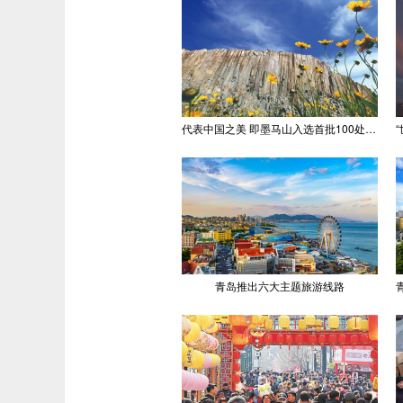
代表中国之美 即墨马山入选首批100处“美丽中国打卡点”
青岛推出六大主题旅游线路