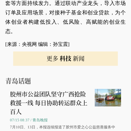
套等方面持续发力。通过联动产业龙头，导入市场
订单及应用场景，对接种子基金和创业贷款，为个
体创业者构建低投入、低风险、高赋能的创业生
态。
[来源：央视网 编辑：孙宝震]
更多
科技
新闻
青岛话题
胶州市公益团队坚守广西抢险
救援一线 每日协助转运群众上
百人
07/15 08:37 / 青岛晚报
7月10日、13日，本报连续报道了胶州市爱之心公益慈善服务中