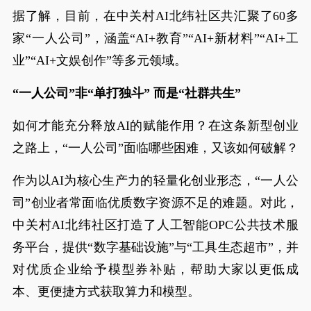
据了解，目前，在中关村AI北纬社区共汇聚了60多
家“一人公司”，涵盖“AI+教育”“AI+新材料”“AI+工
业”“AI+文娱创作”等多元领域。
“一人公司”非“单打独斗” 而是“社群共生”
如何才能充分释放AI的赋能作用？在这条新型创业
之路上，“一人公司”面临哪些困难，又该如何破解？
作为以AI为核心生产力的轻量化创业形态，“一人公
司”创业者常面临优质数字资源不足的难题。对此，
中关村AI北纬社区打造了人工智能OPC公共技术服
务平台，提供“数字基础设施”与“工具生态超市”，并
对优质企业给予模型券补贴，帮助大家以更低成
本、更便捷方式获取算力和模型。