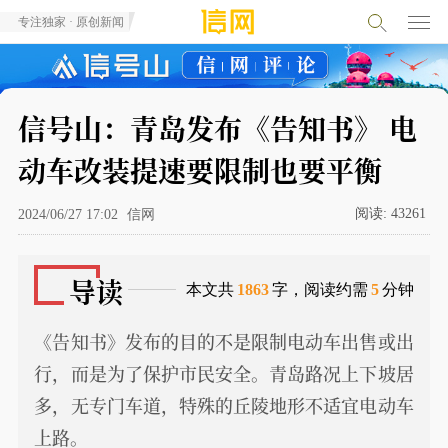
专注独家 · 原创新闻
信号山：青岛发布《告知书》 电
动车改装提速要限制也要平衡
阅读:
43261
2024/06/27 17:02
信网
导读
本文共
1863
字，阅读约需
5
分钟
《告知书》发布的目的不是限制电动车出售或出
行，而是为了保护市民安全。青岛路况上下坡居
多，无专门车道，特殊的丘陵地形不适宜电动车
上路。