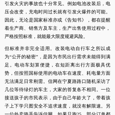
引发火灾的事故也十分常见。例如电池改装后，电
压会改变，充电时间过长就有引发火爆炸的可能。
因此，无论是国家标准亦或《告知书》，都在提醒
着生产商、销售方及车主，生产出售使用过程中，
严格按照标准，就能最大限度规避风险。
但标准并非完全适用。改装电动自行车之所以成
为“公开的秘密”，是因为市民出行需求未能得到满
足。电动车划算便捷，在短距离出行方面极具优
势，但按照国标使用的电动车在速度、耗电量方面
无法满足日常刚需。信网在宁夏路路口随机采访了
几位等待绿灯的车主，大家的答复各不相同。一位
接送孩子的市民表示，由于自己年龄大了，带着孩
子上下学只图安全不追求速度，就没有解限速。另
一位外卖骑手告诉信网，如果只跑25，部分订单都