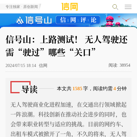
专注独家 · 原创新闻
信号山：上路测试！ 无人驾驶还
需“驶过”哪些“关口”
阅读:
38954
2024/07/15 18:14
信网
导读
本文共
1585
字，阅读约需
4
分钟
无人驾驶商业化进程加速，在交通出行领域掀起
一阵浪潮。科技创新在推动社会进步的同时，也
会带来职业转型与适应的挑战。目前的网约车、
出租车模式被掀开了一角，不久的将来，无人驾