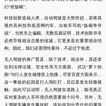
们“抢饭碗”。
科技创新造福人类，自动驾驶是大势所趋，若将其
视作高科技和底层网约车、出租车司机“饭碗争夺
战”，当然失之偏颇。无数实践证明，技术创新并非
必然导致就业总量的缩减，它更多是在重塑就业结
构。因此，我们还需理性看待，不必过于焦虑。
无人驾驶的推广普及，除了技术、就业外，其还牵
扯到法律法规、安全性等方方面面。 武汉“萝卜快
跑”与行人发生碰撞登上热搜，尽管百度方面表示，
这一事故的起因是行人闯红灯，且仅是发生轻微接
触。由此可以说明，无人驾驶在道路上，能否真正
应对复杂的人车环境仍然需要画个问号。另外，无
人驾驶车辆发生事故时，该如何划分责任的归属等