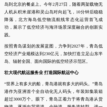
岛到北京的餐桌上。今年2月27日，随着两架载物无
人机从积米崖港和灵山岛对向起飞，10分钟后稳稳
降落，北方海岛低空物流航线常态化运营首飞成
功，展示了低空经济与海洋场景深度融合的创新实
践。
按照青岛谋划的发展蓝图，力争到2027年，青岛低
空经济产业规模达到230亿元，加快打造立足山东半
岛、辐射全国、面向国际的低空经济示范区。
壮大现代航运服务业 打造国际航运中心
“世界上有多大的船，青岛港就有多大的码头。”青岛
港作为亚洲首个全自动化无人码头，年装卸集装箱
超过3000万个。眼下，青岛正着力于将青岛港从货
物港，逐渐向贸易港、金融港、服务港转型，进一