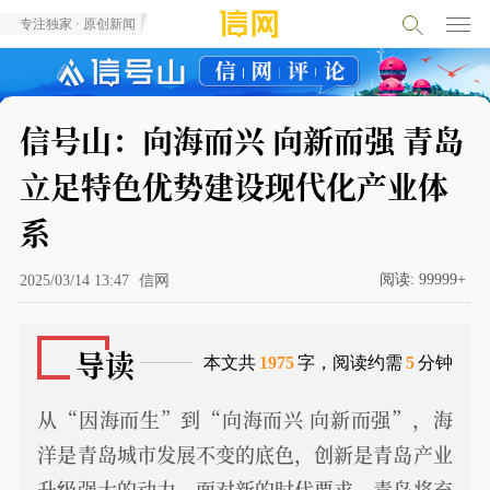
专注独家 · 原创新闻
信号山：向海而兴 向新而强 青岛
立足特色优势建设现代化产业体
系
阅读:
99999+
2025/03/14 13:47
信网
导读
本文共
1975
字，阅读约需
5
分钟
从“因海而生”到“向海而兴 向新而强”，海
洋是青岛城市发展不变的底色，创新是青岛产业
升级强大的动力。面对新的时代要求，青岛将充