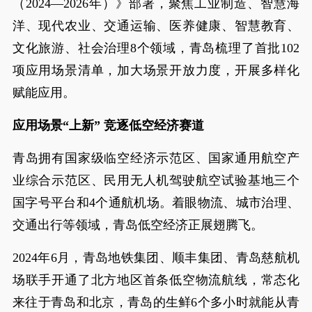
（2024—2026年）》部署，聚焦工业制造、智慧海
洋、现代农业、交通运输、医养健康、智慧教育、
文化旅游、社会治理8个领域，青岛梳理了首批102
项应用场景清单，加大场景开放力度，开展多样化
赋能应用。
应用场景“上新” 竞逐低空经济赛道
青岛拥有国家级临空经济示范区、国家通用航空产
业综合示范区、民用无人机驾驶航空试验基地三个
国字号平台和4个通航机场。着眼物流、城市治理、
交通出行等领域，青岛低空经济正展翅腾飞。
2024年6月，青岛地铁集团、顺丰集团、青岛慈航机
场联手开通了北方地区首条低空物流航线，常态化
来往于青岛和北京，青岛的生鲜6个多小时就能从青