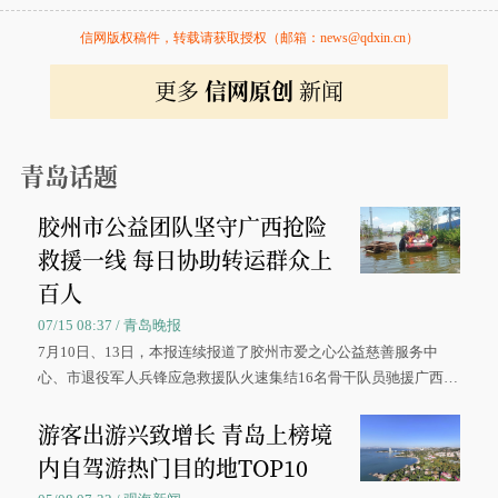
信网版权稿件，转载请获取授权（邮箱：news@qdxin.cn）
更多
信网原创
新闻
青岛话题
胶州市公益团队坚守广西抢险
救援一线 每日协助转运群众上
百人
07/15 08:37 / 青岛晚报
7月10日、13日，本报连续报道了胶州市爱之心公益慈善服务中
心、市退役军人兵锋应急救援队火速集结16名骨干队员驰援广西灾
区、奋战在抢险一线的故事，得到众多读者点赞。
游客出游兴致增长 青岛上榜境
内自驾游热门目的地TOP10