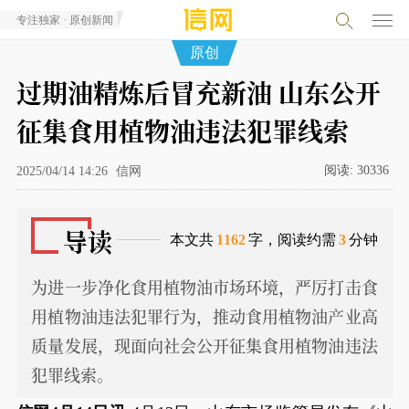
专注独家 · 原创新闻
原创
过期油精炼后冒充新油 山东公开
征集食用植物油违法犯罪线索
阅读:
30336
2025/04/14 14:26
信网
导读
本文共
1162
字，阅读约需
3
分钟
为进一步净化食用植物油市场环境，严厉打击食
用植物油违法犯罪行为，推动食用植物油产业高
质量发展，现面向社会公开征集食用植物油违法
犯罪线索。