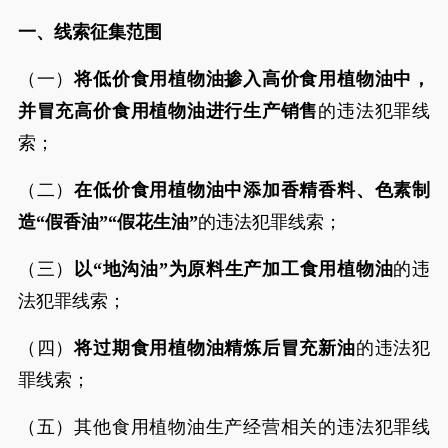
一、线索征集范围
（一）
将低价食用植物油掺入高价食用植物油中，
并冒充高价食用植物油进行生产销售
的违法犯罪线
索；
（二）
在低价食用植物油中添加香精香料、色素制
造“假香油”“假花生油”
的违法犯罪线索；
（三）
以“地沟油”为原料生产加工食用植物油
的违
法犯罪线索；
（四）
将过期食用植物油精炼后冒充新油
的违法犯
罪线索；
（五）其他食用植物油生产经营相关的违法犯罪线