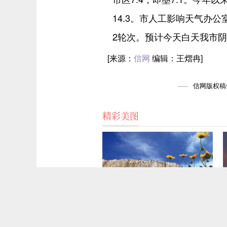
14.3。市人工影响天气办
2轮次。预计今天白天我市
[来源：
信网
编辑：王熠冉]
信网版权稿件
精彩美图
代表中国之美 即墨马山入选首批100处“美丽中国打卡点”