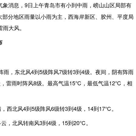
气象消息，9日上午青岛市有小到中雨，崂山山区局部有
大部分地区雨量以小雨为主，西海岸新区、胶州、平度局
雷雨大风。
布
阵雨，东北风4到5级阵风7级转3到4级。夜间，阴有阵雨
级，雷雨时阵风8级。最高气温15℃，最低气温12℃，相
，西北风4到5级阵风6级转3到4级，14到17℃。
云，北风转南风3到4级，15到20℃。