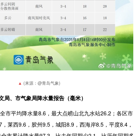
(来源：@青岛气象)
文局、市气象局降水量报告（毫米）
时，全市平均降水量8.6，最大点崂山北九水站26.2；各区市
，莱西9.6，胶州9.5，城阳8.9，西海岸8.5，平度8.4，
以来全市累计降水量97.3，比去年同期少2.1，比历年同期多