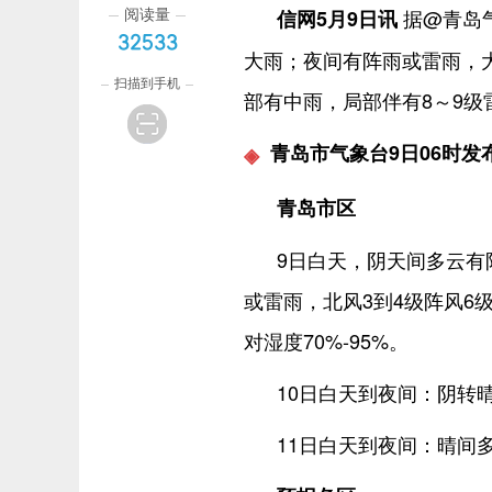
阅读量
据@青岛
信网5月9日讯
32533
大雨；夜间有阵雨或雷雨，
扫描到手机
部有中雨，局部伴有8～9级
青岛市气象台9日06时发
青岛市区
9日白天，阴天间多云有
或雷雨，北风3到4级阵风6
对湿度70%-95%。
10日白天到夜间：阴转晴
11日白天到夜间：晴间多