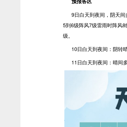
预报各区
9日白天到夜间，阴天间
5到6级阵风7级雷雨时阵风8
级。
10日白天到夜间：阴转晴
11日白天到夜间：晴间