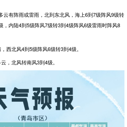
多云有阵雨或雷雨，北到东北风，海上6到7级阵风9级转
级，内陆4到5级阵风7级转3到4级阵风6级雷雨时阵风8
，西北风4到5级阵风6级转3到4级。
多云，北风转南风3到4级。