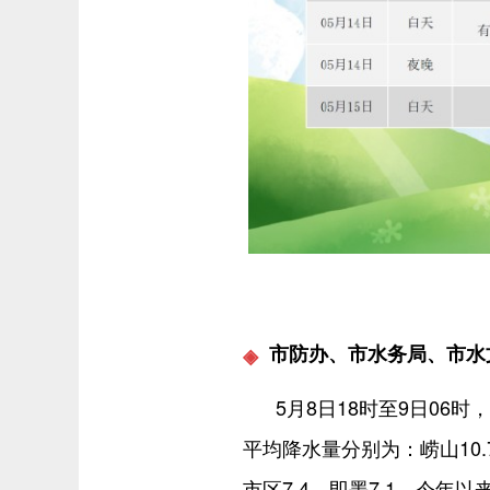
市防办、市水务局、市水
5月8日18时至9日06
平均降水量分别为：崂山10.7
市区7.4，即墨7.1。今年