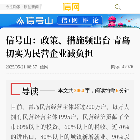
专注独家 · 原创新闻
信号山：政策、措施频出台 青岛
切实为民营企业减负担
阅读:
47076
2025/05/21 08:57
信网
导读
本文共
2064
字，阅读约需
6
分钟
目前，青岛民营经营主体超过200万户，每万人
拥有民营经营主体1995户，民营经济贡献了全
市60%以上的投资、60%以上的税收、近70%
的进出口、80%以上的城镇新增就业、90%以