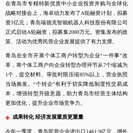
在青岛市专精特新优质中小企业投资并购与全球化
战略对接会上，海卓动力发布了A轮融资计划，拟募
资3亿元；青岛瑞德克智能机器人科技股份有限公司
正式启动A轮融资，拟募集2000万元。密集发布的政
策、活动为优秀民营企业发展提供了有力支撑。
青岛在全市开展个体工商户转型为企业“一件事”改
革，将个体工商户向企业转型办理环节从7个缩减为
1个，提交材料、审批时限压缩85%以上，营业执照
当场换发。“个转企”有利于切实降低制度性交易成
本，增强转型升级意愿，助力青岛市经营主体结构
更加优化，提升企业市场竞争力。
成果转化 经济发展重质更重量
今年一季度，青岛民营企业进出口1461.9亿元，增长