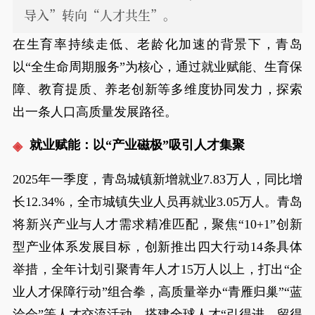
导入”转向“人才共生”。
在生育率持续走低、老龄化加速的背景下，青岛
以“全生命周期服务”为核心，通过就业赋能、生育保
障、教育提质、养老创新等多维度协同发力，探索
出一条人口高质量发展路径。
就业赋能：以“产业磁极”吸引人才集聚
2025年一季度，青岛城镇新增就业7.83万人，同比增
长12.34%，全市城镇失业人员再就业3.05万人。青岛
将新兴产业与人才需求精准匹配，聚焦“10+1”创新
型产业体系发展目标，创新推出四大行动14条具体
举措，全年计划引聚青年人才15万人以上，打出“企
业人才保障行动”组合拳，高质量举办“青雁归巢”“蓝
洽会”等人才交流活动，搭建全球人才“引得进、留得