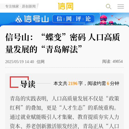
专注独家 · 原创新闻
信号山：“蝶变”密码 人口高质
量发展的“青岛解法”
阅读:
49854
2025/05/19 14:40
信网
导读
本文共
2196
字，阅读约需
6
分钟
青岛的实践表明，人口高质量发展不仅是“政策
红利”的叠加，更是“人才生态”的系统重构。
通过就业赋能吸引人才集聚、教育提质夯实人力
资本、养老创新激活银发经济，青岛正从“人口