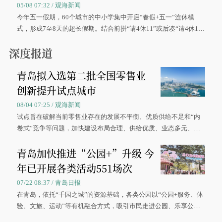
05/08 07:32 / 观海新闻
今年五一假期，60个城市的中小学集中开启“春假+五一”连休模
式，形成7至8天的超长假期。结合前拼“请4休11”或后凑“请4休1
0”的拼假方案，带动游客出游兴致增长。
深度报道
青岛拟入选第二批全国零售业
创新提升试点城市
08/04 07:25 / 观海新闻
试点旨在破解当前零售业存在的发展不平衡、优质供给不足和“内
卷式”竞争等问题，加快建设布局合理、供给优质、业态多元、智
慧便捷、竞争有序的现代零售体系。
青岛加快推进“公园+”升级 今
年已开展各类活动551场次
07/22 08:37 / 青岛日报
在青岛，依托“千园之城”的资源基础，各类公园以“公园+服务、体
验、文旅、运动”等有机融合方式，吸引市民走进公园、乐享公
园，让绿色空间成为幸福宜居生活的载体。