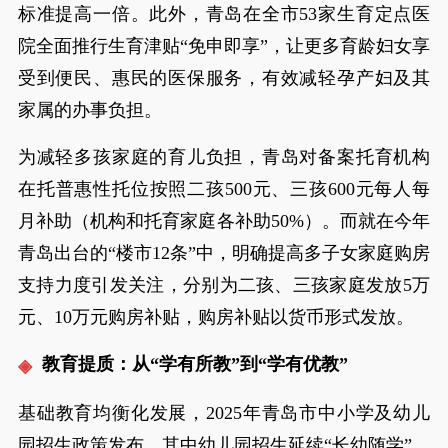
标准提高一倍。此外，青岛在全市53家生育定点医
院全面推行生育津贴“免申即享”，让更多育龄妇女享
受到便民、惠民的医保服务，有效减轻孕产妇及其
家属的办事负担。
为减轻多孩家庭的育儿负担，青岛对备案托育机构
在托普惠性托位按照二孩500元、三孩600元每人每
月补助（机构和托育家庭各补助50%）。而就在今年
青岛出台的“楼市12条”中，明确提高多子女家庭购房
支持力度引发关注，分别为二孩、三孩家庭发放5万
元、10万元购房补贴，购房补贴以货币形式发放。
教育提质：从“学有所教”到“学有优教”
基础教育均衡化发展，2025年青岛市中小学及幼儿
园招生政策发布，其中幼儿园招生延续“长幼随学”、