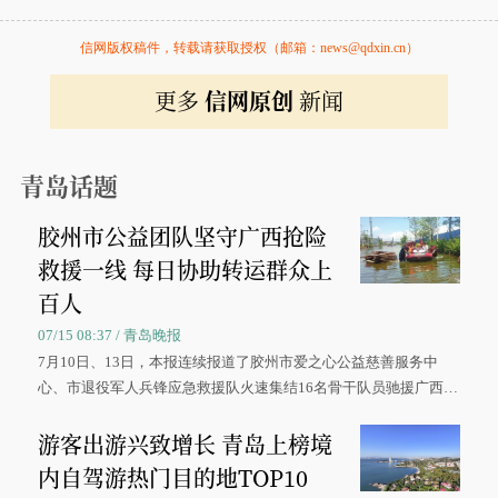
信网版权稿件，转载请获取授权（邮箱：news@qdxin.cn）
更多
信网原创
新闻
青岛话题
胶州市公益团队坚守广西抢险
救援一线 每日协助转运群众上
百人
07/15 08:37 / 青岛晚报
7月10日、13日，本报连续报道了胶州市爱之心公益慈善服务中
心、市退役军人兵锋应急救援队火速集结16名骨干队员驰援广西灾
区、奋战在抢险一线的故事，得到众多读者点赞。
游客出游兴致增长 青岛上榜境
内自驾游热门目的地TOP10