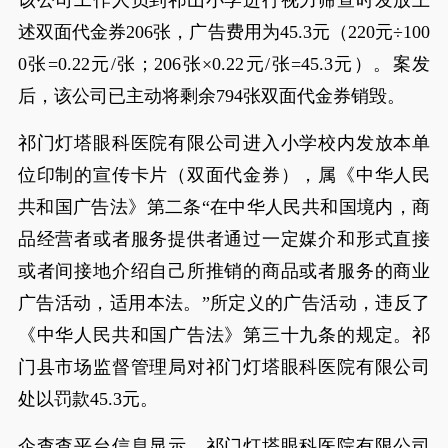
述双面代金券206张，广告费用为45.3元（220元÷100
0张=0.22元/张；206张×0.22元/张=45.3元）。案发
后，该公司已主动将剩余794张双面代金券销毁。
祁门灯塔眼科医院有限公司进入小学校内发放本单
位印制的宣传卡片（双面代金券），属《中华人民
共和国广告法》第二条“在中华人民共和国境内，商
品经营者或者服务提供者通过一定媒介和形式直接
或者间接地介绍自己所推销的商品或者服务的商业
广告活动，适用本法。”所定义的广告活动，违反了
《中华人民共和国广告法》第三十九条的规定。祁
门县市场监督管理局对祁门灯塔眼科医院有限公司
处以罚款45.3元。
企查查平台信息显示，祁门灯塔眼科医院有限公司