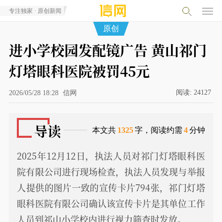
专注独家 · 原创新闻
原创
进小学校园发配镜广告 黄山祁门
灯塔眼科医院被罚45元
阅读:
24127
2026/05/28 18:28
信网
导读
本文共
1325
字，阅读约需
4
分钟
2025年12月12日，执法人员对祁门灯塔眼科医
院有限公司进行现场检查，执法人员发现与举报
人提供的图片一致的宣传卡片794张，祁门灯塔
眼科医院有限公司确认该宣传卡片是其单位工作
人员到祁山小学校内进行视力筛查时发放。