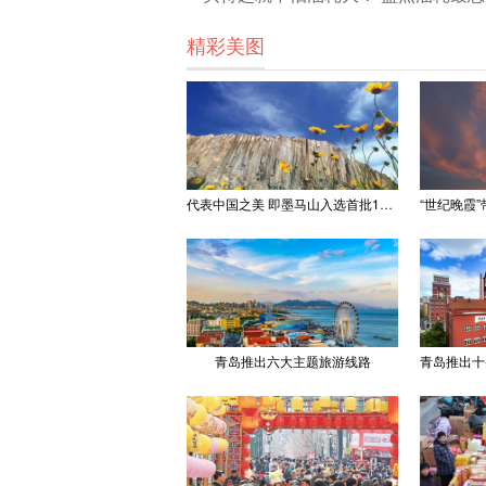
精彩美图
代表中国之美 即墨马山入选首批100处“美丽中国打卡点”
青岛推出六大主题旅游线路