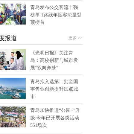
青岛发布公交客流十强
榜单 1路线年度客流量登
顶榜首
度报道
更多 >>
《光明日报》关注青
岛：高校创新与城市发
展“双向奔赴”
青岛拟入选第二批全国
零售业创新提升试点城
市
青岛加快推进“公园+”升
级 今年已开展各类活动
551场次