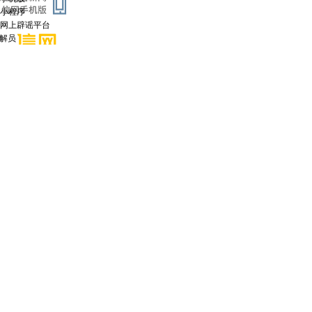
小程序
网上辟谣平台
调解员