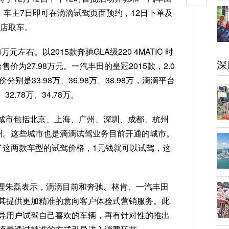
。车主7日即可在滴滴试驾页面预约，12日下单及
S店取车。
左右。以2015款奔驰GLA级220 4MATIC 时
深
售价为27.98万元。一汽丰田的皇冠2015款，2.0
价分别是33.98万、36.98万、38.98万，滴滴平台
2.78万、34.78万。
城市包括北京、上海、广州、深圳、成都、杭州
杭州。这些城市也是滴滴试驾业务目前开通的城市。
了这两款车型的试驾价格，1元钱就可以试驾，这
理朱磊表示，滴滴目前和奔驰、林肯、一汽丰田
其提供更加精准的意向客户体验式营销服务。此
导用户试驾自己喜欢的车辆，再有针对性的推出