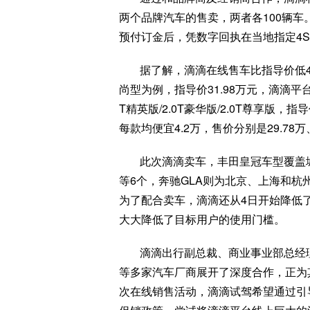
两个品牌汽车的售卖，两者各100辆车
预付订金后，凭数字回执在当地指定4
据了解，滴滴在线售车比指导价低4万元
尚型为例，指导价31.98万元，滴滴平台
T精英版/2.0T豪华版/2.0T尊享版，指导
每款均便宜4.2万，售价分别是29.78万、3
此次滴滴卖车，丰田皇冠车型覆盖
等6个，奔驰GLA则为北京、上海和
为了配合卖车，滴滴还从4日开始降低
大大降低了目标用户的使用门槛。
滴滴出行副总裁、商业事业部总经
等多家汽车厂商展开了深度合作，正为
次在线销售活动，滴滴试驾希望通过引