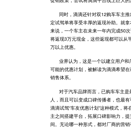
促销政策，尝试将滴滴平台线上巨大的
同时，滴滴还针对双12购车车主推
定试驾单将享受丰厚的返现补助。就拿本
来说，一个车主在未来一年内完成50次
将返现3万元现金，这些返现都可以从
万以上优惠。
业界认为，这是一个以建立用户和
可能的优惠计划，被解读为滴滴希望在
销售体系。
对于汽车品牌而言，已购车车主是
人，而且可以变成口碑传播者，也最有
滴滴试驾“车友优惠计划”这种模式，
主之间搭建平台，拓展口碑影响力，提
间。无论哪一种形式，都对厂商的营销