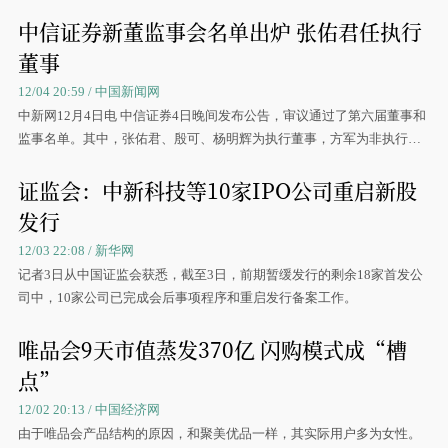
中信证券新董监事会名单出炉 张佑君任执行
董事
12/04 20:59 / 中国新闻网
中新网12月4日电 中信证券4日晚间发布公告，审议通过了第六届董事和
监事名单。其中，张佑君、殷可、杨明辉为执行董事，方军为非执行董
事，
证监会：中新科技等10家IPO公司重启新股
发行
12/03 22:08 / 新华网
记者3日从中国证监会获悉，截至3日，前期暂缓发行的剩余18家首发公
司中，10家公司已完成会后事项程序和重启发行备案工作。
唯品会9天市值蒸发370亿 闪购模式成“槽
点”
12/02 20:13 / 中国经济网
由于唯品会产品结构的原因，和聚美优品一样，其实际用户多为女性。