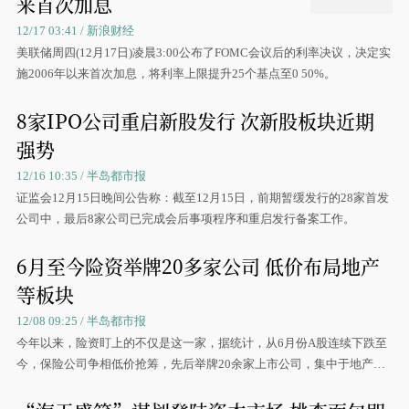
来首次加息
12/17 03:41 / 新浪财经
美联储周四(12月17日)凌晨3:00公布了FOMC会议后的利率决议，决定实
施2006年以来首次加息，将利率上限提升25个基点至0 50%。
8家IPO公司重启新股发行 次新股板块近期
强势
12/16 10:35 / 半岛都市报
证监会12月15日晚间公告称：截至12月15日，前期暂缓发行的28家首发
公司中，最后8家公司已完成会后事项程序和重启发行备案工作。
6月至今险资举牌20多家公司 低价布局地产
等板块
12/08 09:25 / 半岛都市报
今年以来，险资盯上的不仅是这一家，据统计，从6月份A股连续下跌至
今，保险公司争相低价抢筹，先后举牌20余家上市公司，集中于地产、
零售行业。