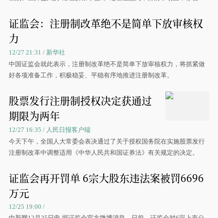
种减持动能，不少上市公司股东已经开始筹划减持
证监会：注册制改革绝不是简单下放审核权
力
12/27 21:31 / 新华社
中国证监会就此表示，注册制改革绝不是简单下放审核权力，将抓紧做
好各项准备工作，积极稳妥、平稳有序地推进注册制改革。
股票发行注册制授权决定获通过
期限为两年
12/27 16:35 / 人民日报客户端
今天下午，全国人大常委会表决通过了关于授权国务院在实施股票发行
注册制改革中调整适用《中华人民共和国证券法》有关规定的决定。
证监会再开罚单 6宗大股东违法案被罚6696
万元
12/25 19:00 /
中新网12月25日电 据证监会官方微博消息，日前，证监会对6宗上市公